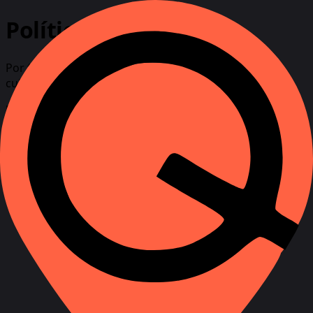
Política de Reembolso
Por favor, leia esta Política de Reembolso
cuidadosamente.
Data de vigência:
09 de agosto de 2026