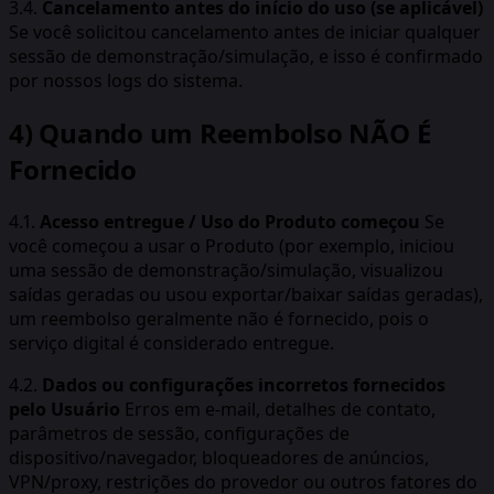
3.4.
Cancelamento antes do início do uso (se aplicável)
Se você solicitou cancelamento antes de iniciar qualquer
sessão de demonstração/simulação, e isso é confirmado
por nossos logs do sistema.
4) Quando um Reembolso NÃO É
Fornecido
4.1.
Acesso entregue / Uso do Produto começou
Se
você começou a usar o Produto (por exemplo, iniciou
uma sessão de demonstração/simulação, visualizou
saídas geradas ou usou exportar/baixar saídas geradas),
um reembolso geralmente não é fornecido, pois o
serviço digital é considerado entregue.
4.2.
Dados ou configurações incorretos fornecidos
pelo Usuário
Erros em e-mail, detalhes de contato,
parâmetros de sessão, configurações de
dispositivo/navegador, bloqueadores de anúncios,
VPN/proxy, restrições do provedor ou outros fatores do