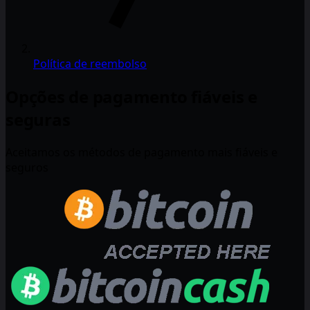
Política de reembolso
Opções de pagamento fiáveis e
seguras
Aceitamos os métodos de pagamento mais fiáveis e
seguros