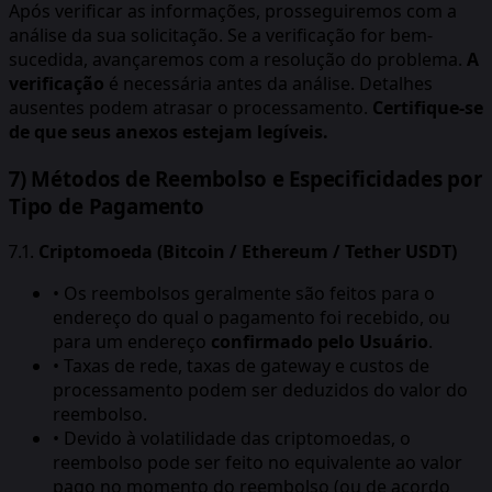
Após verificar as informações, prosseguiremos com a
análise da sua solicitação. Se a verificação for bem-
sucedida, avançaremos com a resolução do problema.
A
verificação
é necessária antes da análise. Detalhes
ausentes podem atrasar o processamento.
Certifique-se
de que seus anexos estejam legíveis.
7) Métodos de Reembolso e Especificidades por
Tipo de Pagamento
7.1.
Criptomoeda (Bitcoin / Ethereum / Tether USDT)
• Os reembolsos geralmente são feitos para o
endereço do qual o pagamento foi recebido, ou
para um endereço
confirmado pelo Usuário
.
• Taxas de rede, taxas de gateway e custos de
processamento podem ser deduzidos do valor do
reembolso.
• Devido à volatilidade das criptomoedas, o
reembolso pode ser feito no equivalente ao valor
pago no momento do reembolso (ou de acordo