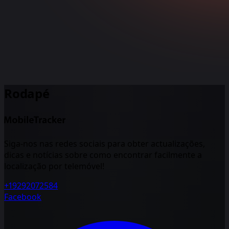
Rodapé
Siga-nos nas redes sociais para obter actualizações,
dicas e notícias sobre como encontrar facilmente a
localização por telemóvel!
+19292072584
Facebook