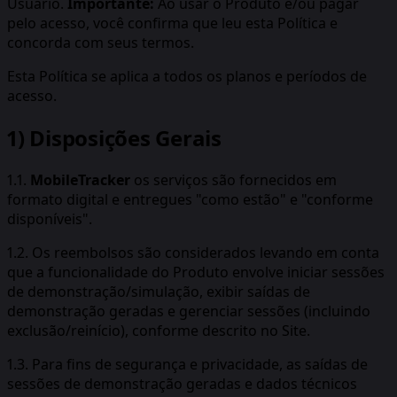
Usuário.
Importante:
Ao usar o Produto e/ou pagar
pelo acesso, você confirma que leu esta Política e
concorda com seus termos.
Esta Política se aplica a todos os planos e períodos de
acesso.
1) Disposições Gerais
1.1.
MobileTracker
os serviços são fornecidos em
formato digital e entregues "como estão" e "conforme
disponíveis".
1.2. Os reembolsos são considerados levando em conta
que a funcionalidade do Produto envolve iniciar sessões
de demonstração/simulação, exibir saídas de
demonstração geradas e gerenciar sessões (incluindo
exclusão/reinício), conforme descrito no Site.
1.3. Para fins de segurança e privacidade, as saídas de
sessões de demonstração geradas e dados técnicos