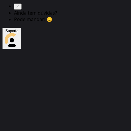
Ainda tem dúvidas?
Pode mandar! 😊
Suporte