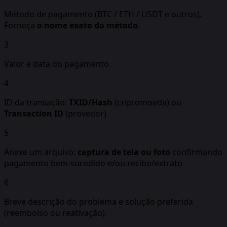
Método de pagamento (BTC / ETH / USDT e outros).
Forneça
o nome exato do método
.
3
Valor e data do pagamento
4
ID da transação:
TXID/Hash
(criptomoeda) ou
Transaction ID
(provedor)
5
Anexe um arquivo:
captura de tela ou foto
confirmando
pagamento bem-sucedido e/ou recibo/extrato
6
Breve descrição do problema e solução preferida
(reembolso ou reativação).