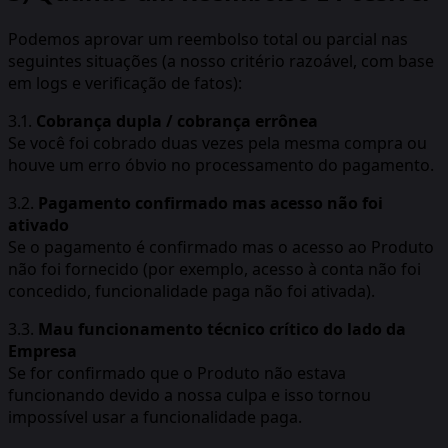
Podemos aprovar um reembolso total ou parcial nas
seguintes situações (a nosso critério razoável, com base
em logs e verificação de fatos):
3.1.
Cobrança dupla / cobrança errônea
Se você foi cobrado duas vezes pela mesma compra ou
houve um erro óbvio no processamento do pagamento.
3.2.
Pagamento confirmado mas acesso não foi
ativado
Se o pagamento é confirmado mas o acesso ao Produto
não foi fornecido (por exemplo, acesso à conta não foi
concedido, funcionalidade paga não foi ativada).
3.3.
Mau funcionamento técnico crítico do lado da
Empresa
Se for confirmado que o Produto não estava
funcionando devido a nossa culpa e isso tornou
impossível usar a funcionalidade paga.