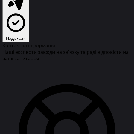
Надіслати
Контактна інформація
Наші експерти завжди на зв'язку та раді відповісти на
ваші запитання.