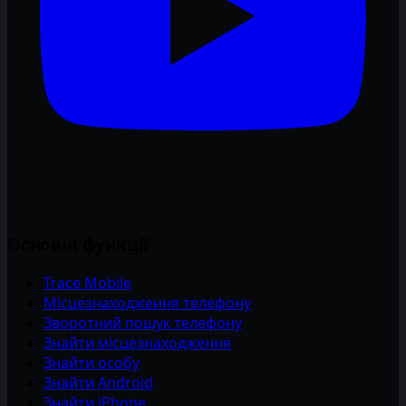
Основні функції
Trace Mobile
Місцезнаходження телефону
Зворотний пошук телефону
Знайти місцезнаходження
Знайти особу
Знайти Android
Знайти iPhone