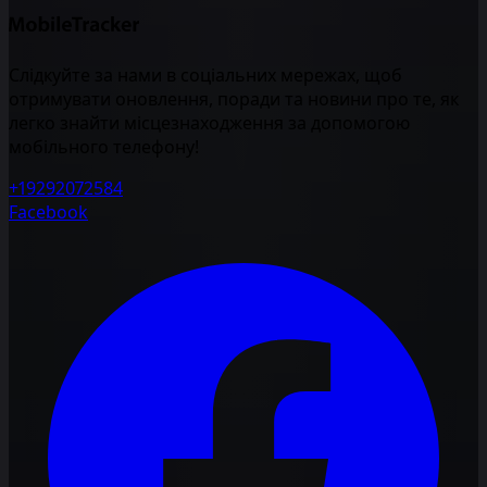
Слідкуйте за нами в соціальних мережах, щоб
отримувати оновлення, поради та новини про те, як
легко знайти місцезнаходження за допомогою
мобільного телефону!
+19292072584
Facebook