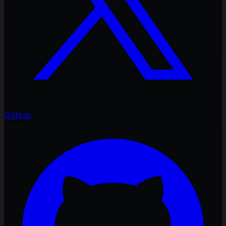
GitHub