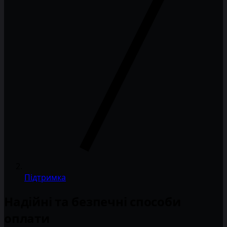
Підтримка
Надійні та безпечні способи
оплати