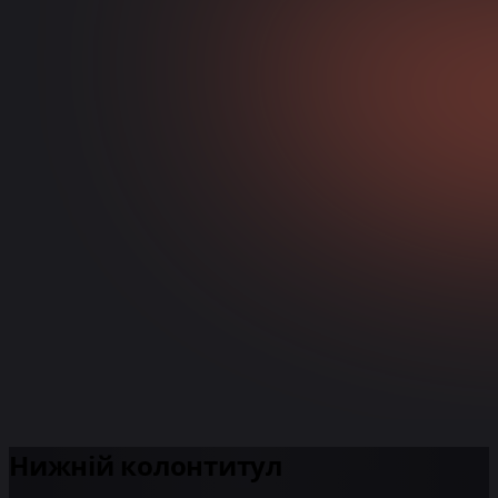
Нижній колонтитул