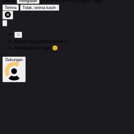
dapat
preferensi Anda kapan saja.
mengubah
Terima
Tidak, terima kasih.
Masih ada pertanyaan?
Sampaikan saja! 😊
Dukungan