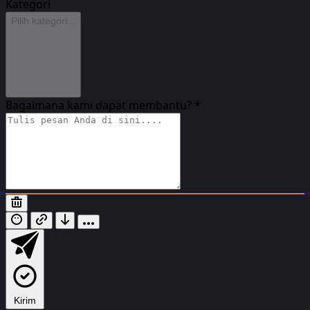
Kategori
Pilih kategori...
Bagaimana kami dapat membantu?
*
Kirim