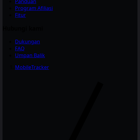
Panduan
Program Afiliasi
Fitur
Hubungi kami
Dukungan
FAQ
Umpan Balik
MobileTracker