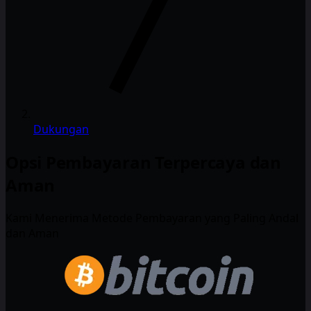
Dukungan
Opsi Pembayaran Terpercaya dan
Aman
Kami Menerima Metode Pembayaran yang Paling Andal
dan Aman