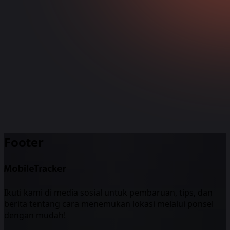
Footer
Ikuti kami di media sosial untuk pembaruan, tips, dan
berita tentang cara menemukan lokasi melalui ponsel
dengan mudah!