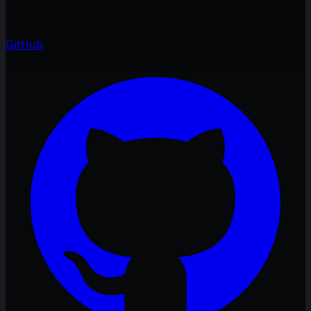
GitHub