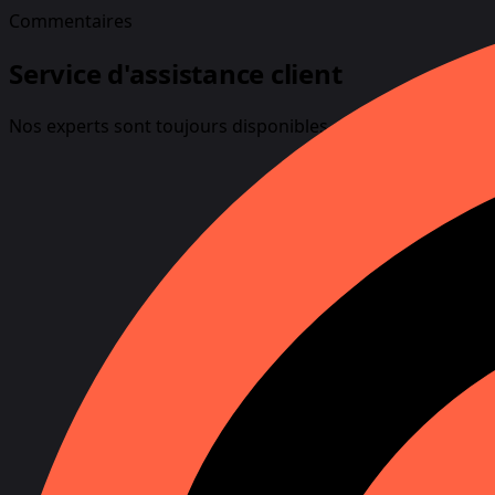
Commentaires
Service d'assistance client
Nos experts sont toujours disponibles et heureux de répo