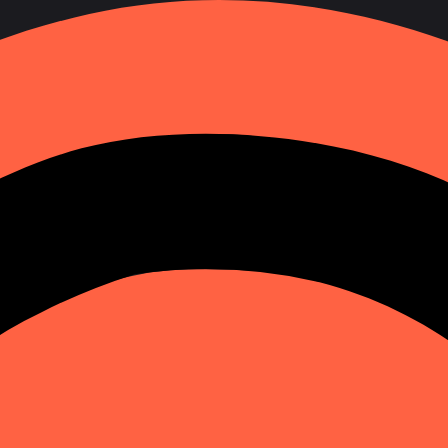
ndre à vos questions. Remplissez le formulaire et nous vou