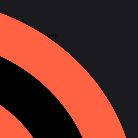
s contacterons sous peu.