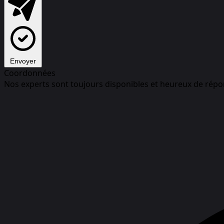
Envoyer
Coordonnées
Nos experts sont toujours disponibles et heureux de répo