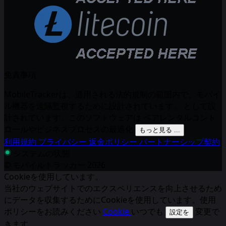
免責事項
MobileTrackerは、適用される法的規制の範囲内で、モバイ
ル機器を遠隔監視するために設計されています。 として設
計されています。このソフトウェアは ペアレンタルコント
ロールやビジネスプロセスの最適化
もっと見る ...
利用規約
プライバシー
返金ポリシー
パートナーシップ契約
システムの状態
© モバイルトラッカー
2026
Cookieを使用しています。
当社のウェブサイトでのエクスペリエンスを向上させるため
にデータを収集するためにCookieを使用しています。使用
ポリシーをお読みください
Cookie
いつでも
変更で
設定を
きます。