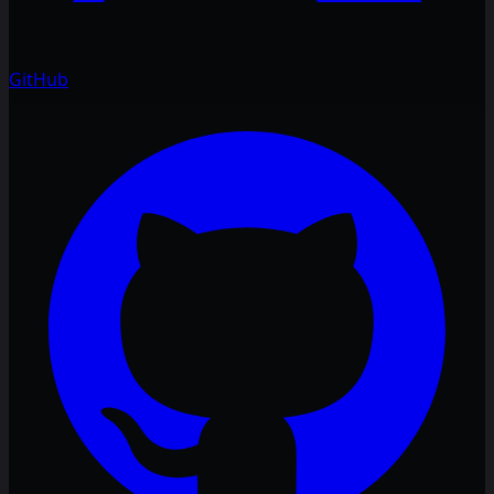
GitHub