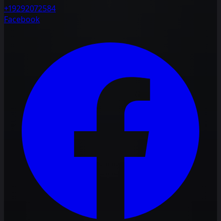
+19292072584
Facebook