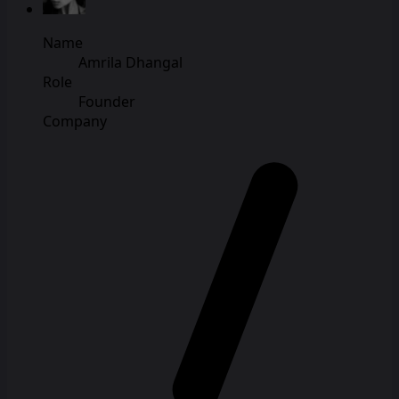
Name
Amrila Dhangal
Role
Founder
Company