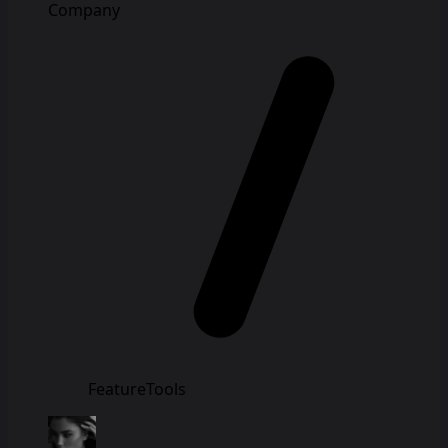
Company
FeatureTools