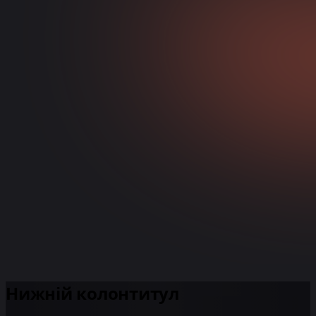
Нижній колонтитул