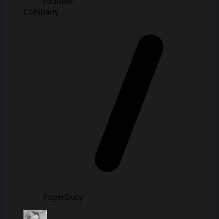
Founder
Company
PagerDuty