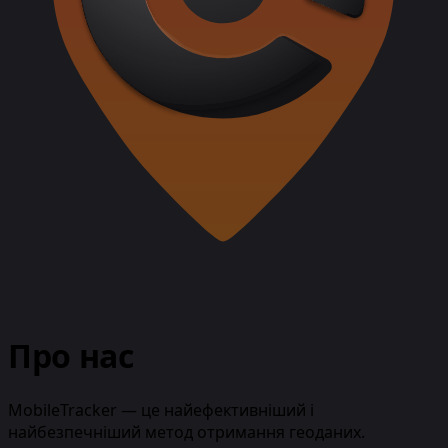
Про нас
MobileTracker — це найефективніший і
найбезпечніший метод отримання геоданих.