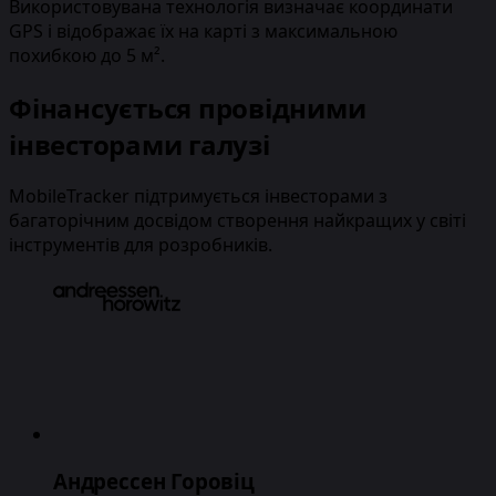
Використовувана технологія визначає координати
GPS і відображає їх на карті з максимальною
похибкою до 5 м².
Фінансується провідними
інвесторами галузі
MobileTracker підтримується інвесторами з
багаторічним досвідом створення найкращих у світі
інструментів для розробників.
Андрессен Горовіц