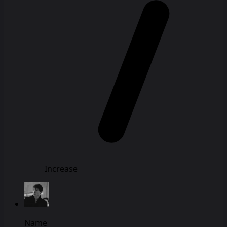
Increase
Name