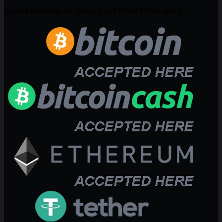
हम सबसे विश्वसनीय और सुरक्षित भुगतान विधियां स्वीकार करते हैं