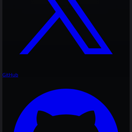
GitHub