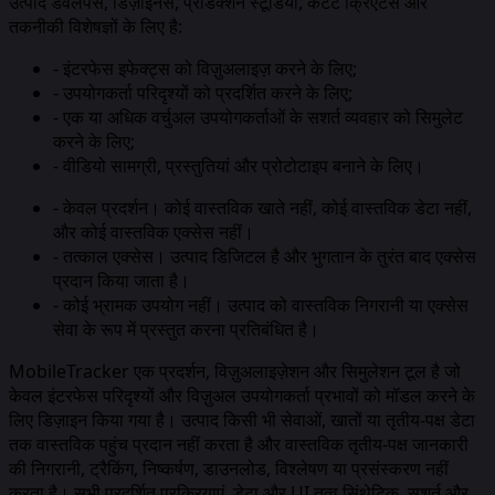
उत्पाद डेवलपर्स, डिज़ाइनर्स, प्रोडक्शन स्टूडियो, कंटेंट क्रिएटर्स और
तकनीकी विशेषज्ञों के लिए है:
-
इंटरफेस इफेक्ट्स को विज़ुअलाइज़ करने के लिए;
-
उपयोगकर्ता परिदृश्यों को प्रदर्शित करने के लिए;
-
एक या अधिक वर्चुअल उपयोगकर्ताओं के सशर्त व्यवहार को सिमुलेट
करने के लिए;
-
वीडियो सामग्री, प्रस्तुतियां और प्रोटोटाइप बनाने के लिए।
-
केवल प्रदर्शन। कोई वास्तविक खाते नहीं, कोई वास्तविक डेटा नहीं,
और कोई वास्तविक एक्सेस नहीं।
-
तत्काल एक्सेस। उत्पाद डिजिटल है और भुगतान के तुरंत बाद एक्सेस
प्रदान किया जाता है।
-
कोई भ्रामक उपयोग नहीं। उत्पाद को वास्तविक निगरानी या एक्सेस
सेवा के रूप में प्रस्तुत करना प्रतिबंधित है।
MobileTracker एक प्रदर्शन, विज़ुअलाइज़ेशन और सिमुलेशन टूल है जो
केवल इंटरफेस परिदृश्यों और विज़ुअल उपयोगकर्ता प्रभावों को मॉडल करने के
लिए डिज़ाइन किया गया है। उत्पाद किसी भी सेवाओं, खातों या तृतीय-पक्ष डेटा
तक वास्तविक पहुंच प्रदान नहीं करता है और वास्तविक तृतीय-पक्ष जानकारी
की निगरानी, ट्रैकिंग, निष्कर्षण, डाउनलोड, विश्लेषण या प्रसंस्करण नहीं
करता है। सभी प्रदर्शित प्रक्रियाएं, डेटा और UI तत्व सिंथेटिक, सशर्त और