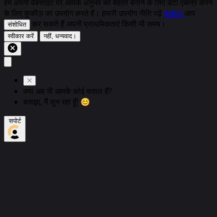
हम अपनी वेबसाइट पर आपके अनुभव को बेहतर बनाने के लिए डेटा एकत्र करने
के लिए कुकीज़ का उपयोग करते हैं। हमारी उपयोग नीति पढ़ें
कुकीज़
आप
कर सकते हैं अपनी प्राथमिकताएं किसी भी समय।
संशोधित
स्वीकार करें
नहीं, धन्यवाद।
क्या अब भी आपके कोई सवाल हैं?
बताइए, मैं सुन रहा हूँ! 😊
सपोर्ट