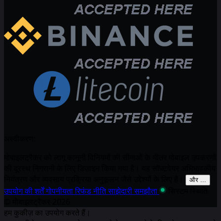
अस्वीकरण:
मोबाइलट्रैकर को लागू कानूनी विनियमों की सीमाओं के भीतर मोबाइल उपकरणों
की दूरस्थ निगरानी के लिए डिज़ाइन किया गया है। यह सॉफ़्टवेयर अभिभावकीय
नियंत्रण और व्यवसाय प्रक्रिया अनुकूलन जैसे उद्देश्यों के लिए है।
और ...
उपयोग की शर्तें
गोपनीयता
रिफंड नीति
साझेदारी समझौता
सिस्टम स्थिति
© मोबाइलट्रैकर
2026
हम कुकीज़ का उपयोग करते हैं।