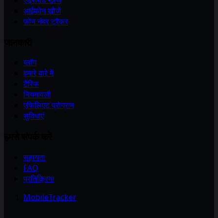
आईफोन खोजें
फ़ोन नंबर ट्रैकर
जानकारी
ब्लॉग
हमारे बारे में
टैरिफ
नियमावली
एफिलिएट प्रोग्राम
सुविधाएं
हमसे संपर्क करें
सहायता
FAQ
प्रतिक्रिया
MobileTracker