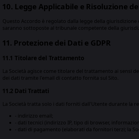
10. Legge Applicabile e Risoluzione de
Questo Accordo è regolato dalla legge della giurisdizione 
saranno sottoposte al tribunale competente della giurisdiz
11. Protezione dei Dati e GDPR
11.1 Titolare del Trattamento
La Società agisce come titolare del trattamento ai sensi d
dei dati tramite l'email di contatto fornita sul Sito.
11.2 Dati Trattati
La Società tratta solo i dati forniti dall'Utente durante la re
-
indirizzo email;
-
dati tecnici (indirizzo IP, tipo di browser, informazion
-
dati di pagamento (elaborati da fornitori terzi; la So