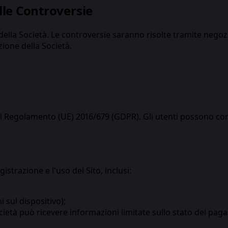
lle Controversie
della Società. Le controversie saranno risolte tramite negoz
ione della Società.
el Regolamento (UE) 2016/679 (GDPR). Gli utenti possono cont
gistrazione e l'uso del Sito, inclusi:
i sul dispositivo);
cietà può ricevere informazioni limitate sullo stato del paga