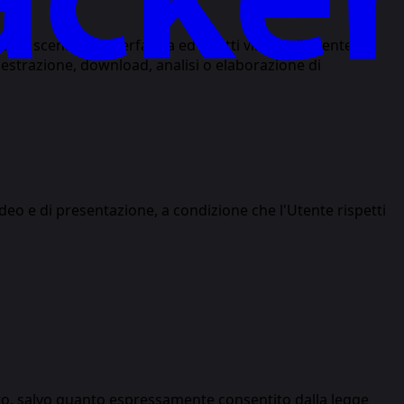
cenari di interfaccia ed effetti visivi dell'utente. Il
 estrazione, download, analisi o elaborazione di
ideo e di presentazione, a condizione che l'Utente rispetti
to, salvo quanto espressamente consentito dalla legge