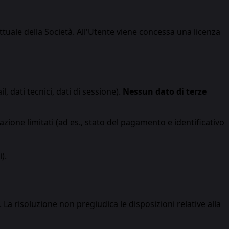
lettuale della Società. All'Utente viene concessa una licenza
, dati tecnici, dati di sessione).
Nessun dato di terze
zione limitati (ad es., stato del pagamento e identificativo
).
 La risoluzione non pregiudica le disposizioni relative alla