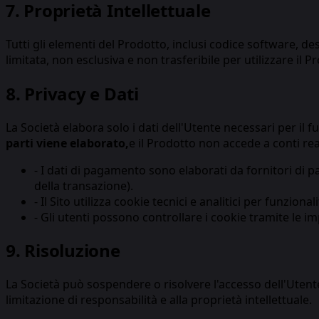
7. Proprietà Intellettuale
Tutti gli elementi del Prodotto, inclusi codice software, des
limitata, non esclusiva e non trasferibile per utilizzare il 
8. Privacy e Dati
La Società elabora solo i dati dell'Utente necessari per il fu
parti viene elaborato,
e il Prodotto non accede a conti real
-
I dati di pagamento sono elaborati da fornitori di pa
della transazione).
-
Il Sito utilizza cookie tecnici e analitici per funziona
-
Gli utenti possono controllare i cookie tramite le im
9. Risoluzione
La Società può sospendere o risolvere l'accesso dell'Utente 
limitazione di responsabilità e alla proprietà intellettuale.