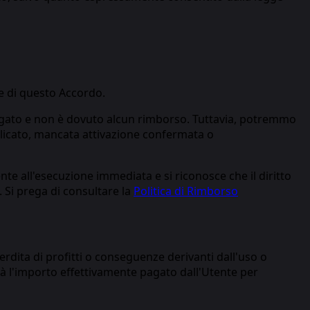
te di questo Accordo.
a erogato e non è dovuto alcun rimborso. Tuttavia, potremmo
uplicato, mancata attivazione confermata o
nte all'esecuzione immediata e si riconosce che il diritto
. Si prega di consultare la
Politica di Rimborso
perdita di profitti o conseguenze derivanti dall'uso o
rerà l'importo effettivamente pagato dall'Utente per