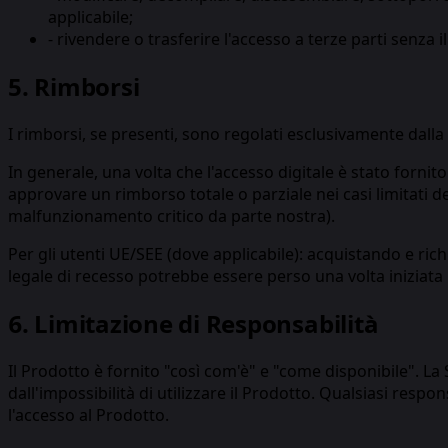
applicabile;
-
rivendere o trasferire l'accesso a terze parti senza i
5. Rimborsi
I rimborsi, se presenti, sono regolati esclusivamente dall
In generale, una volta che l'accesso digitale è stato fornit
approvare un rimborso totale o parziale nei casi limitati 
malfunzionamento critico da parte nostra).
Per gli utenti UE/SEE (dove applicabile): acquistando e ric
legale di recesso potrebbe essere perso una volta iniziata 
6. Limitazione di Responsabilità
Il Prodotto è fornito "così com'è" e "come disponibile". La 
dall'impossibilità di utilizzare il Prodotto. Qualsiasi resp
l'accesso al Prodotto.