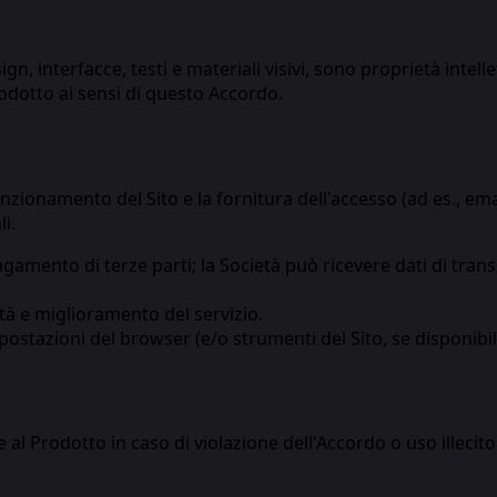
ign, interfacce, testi e materiali visivi, sono proprietà intel
Prodotto ai sensi di questo Accordo.
nzionamento del Sito e la fornitura dell'accesso (ad es., email
i.
gamento di terze parti; la Società può ricevere dati di transa
lità e miglioramento del servizio.
postazioni del browser (e/o strumenti del Sito, se disponibili
al Prodotto in caso di violazione dell'Accordo o uso illecito.