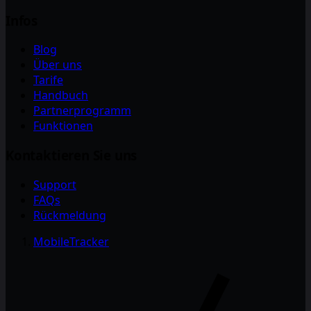
Infos
Blog
Über uns
Tarife
Handbuch
Partnerprogramm
Funktionen
Kontaktieren Sie uns
Support
FAQs
Rückmeldung
MobileTracker