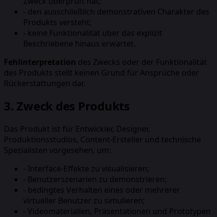
Zweck überprüft hat;
-
den ausschließlich demonstrativen Charakter des
Produkts versteht;
-
keine Funktionalität über das explizit
Beschriebene hinaus erwartet.
Fehlinterpretation
des Zwecks oder der Funktionalität
des Produkts stellt keinen Grund für Ansprüche oder
Rückerstattungen dar.
3. Zweck des Produkts
Das Produkt ist für Entwickler, Designer,
Produktionsstudios, Content-Ersteller und technische
Spezialisten vorgesehen, um:
-
Interface-Effekte zu visualisieren;
-
Benutzerszenarien zu demonstrieren;
-
bedingtes Verhalten eines oder mehrerer
virtueller Benutzer zu simulieren;
-
Videomaterialien, Präsentationen und Prototypen