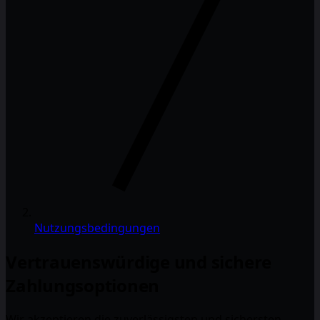
Nutzungsbedingungen
Vertrauenswürdige und sichere
Zahlungsoptionen
Wir akzeptieren die zuverlässigsten und sichersten