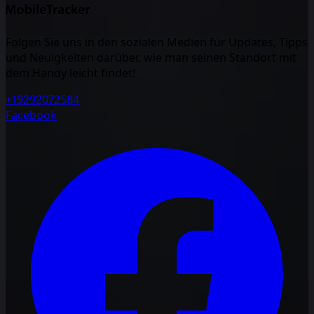
Folgen Sie uns in den sozialen Medien für Updates, Tipps
und Neuigkeiten darüber, wie man seinen Standort mit
dem Handy leicht findet!
+19292072584
Facebook