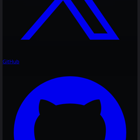
GitHub