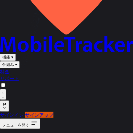
機能
▾
仕組み
▾
料金
サポート
ja
サインイン
サインアップ
メニューを開く