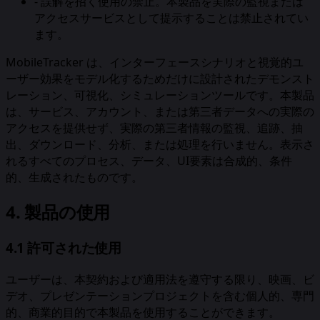
-
誤解を招く使用の禁止。本製品を実際の監視または
アクセスサービスとして提示することは禁止されてい
ます。
MobileTracker は、インターフェースシナリオと視覚的ユ
ーザー効果をモデル化するためだけに設計されたデモンスト
レーション、可視化、シミュレーションツールです。本製品
は、サービス、アカウント、または第三者データへの実際の
アクセスを提供せず、実際の第三者情報の監視、追跡、抽
出、ダウンロード、分析、または処理を行いません。表示さ
れるすべてのプロセス、データ、UI要素は合成的、条件
的、生成されたものです。
4. 製品の使用
4.1 許可された使用
ユーザーは、本契約および適用法を遵守する限り、映画、ビ
デオ、プレゼンテーションプロジェクトを含む個人的、専門
的、商業的目的で本製品を使用することができます。