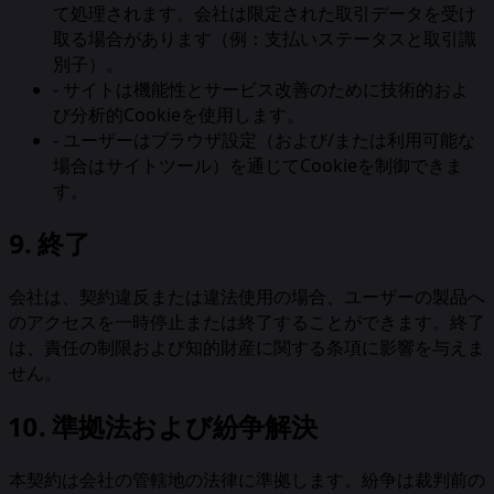
て処理されます。会社は限定された取引データを受け
取る場合があります（例：支払いステータスと取引識
別子）。
-
サイトは機能性とサービス改善のために技術的およ
び分析的Cookieを使用します。
-
ユーザーはブラウザ設定（および/または利用可能な
場合はサイトツール）を通じてCookieを制御できま
す。
9. 終了
会社は、契約違反または違法使用の場合、ユーザーの製品へ
のアクセスを一時停止または終了することができます。終了
は、責任の制限および知的財産に関する条項に影響を与えま
せん。
10. 準拠法および紛争解決
本契約は会社の管轄地の法律に準拠します。紛争は裁判前の