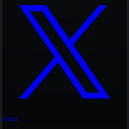
GitHub