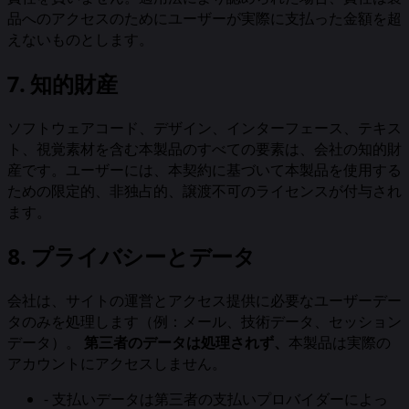
品へのアクセスのためにユーザーが実際に支払った金額を超
えないものとします。
7. 知的財産
ソフトウェアコード、デザイン、インターフェース、テキス
ト、視覚素材を含む本製品のすべての要素は、会社の知的財
産です。ユーザーには、本契約に基づいて本製品を使用する
ための限定的、非独占的、譲渡不可のライセンスが付与され
ます。
8. プライバシーとデータ
会社は、サイトの運営とアクセス提供に必要なユーザーデー
タのみを処理します（例：メール、技術データ、セッション
データ）。
第三者のデータは処理されず、
本製品は実際の
アカウントにアクセスしません。
-
支払いデータは第三者の支払いプロバイダーによっ