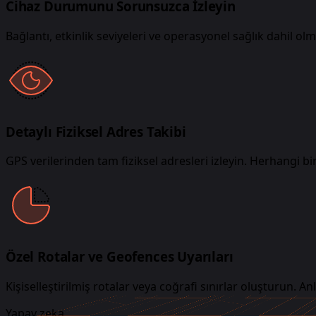
Cihaz Durumunu Sorunsuzca İzleyin
Bağlantı, etkinlik seviyeleri ve operasyonel sağlık dahil 
Detaylı Fiziksel Adres Takibi
GPS verilerinden tam fiziksel adresleri izleyin. Herhangi 
Özel Rotalar ve Geofences Uyarıları
Kişiselleştirilmiş rotalar veya coğrafi sınırlar oluşturun. An
Yapay zeka