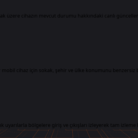
olmak üzere cihazın mevcut durumu hakkındaki canlı güncelle
bir mobil cihaz için sokak, şehir ve ülke konumunu benzersiz 
lık uyarılarla bölgelere giriş ve çıkışları izleyerek tam izleme