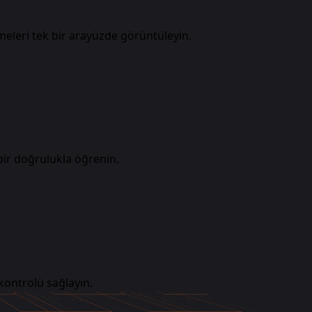
meleri tek bir arayüzde görüntüleyin.
bir doğrulukla öğrenin.
 kontrolü sağlayın.