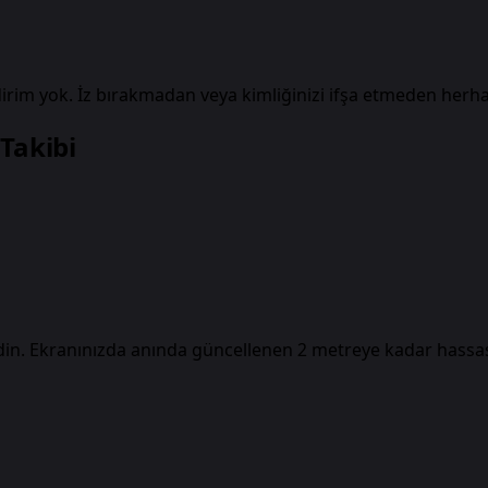
irim yok. İz bırakmadan veya kimliğinizi ifşa etmeden herha
Takibi
edin. Ekranınızda anında güncellenen 2 metreye kadar hassas