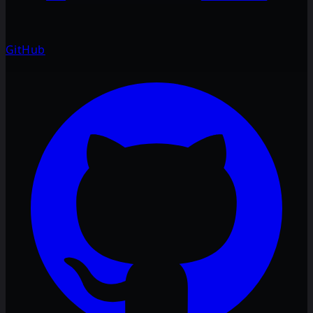
GitHub