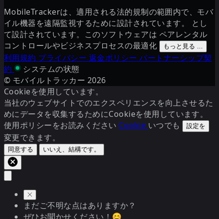
MobileTrackerは、適用される法的規制の範囲内で、モバ
イル機器を遠隔監視するために設計されています。 とし
て設計されています。このソフトウェアは ペアレンタル
コントロールやビジネスプロセスの最適化
もっと見る ...
利用規約
プライバシー
返金ポリシー
パートナーシップ契
約
システムの状態
© モバイルトラッカー
2026
Cookieを使用しています。
当社のウェブサイトでのエクスペリエンスを向上させるた
めにデータを収集するためにCookieを使用しています。
使用ポリシーをお読みください
Cookie
いつでも
設定を
変更できます。
同意する
いいえ、結構です。
まだご不明な点はありますか？
ぜひお聞かせください！😊