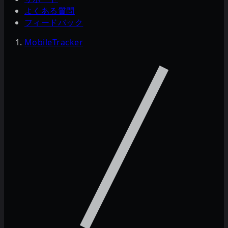
よくある質問
フィードバック
MobileTracker