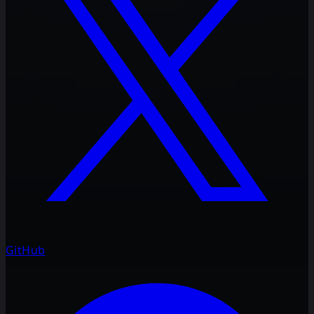
GitHub