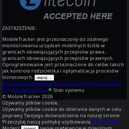
ZASTRZEŻENIE:
MobileTracker jest przeznaczony do zdalnego
monitorowania urządzeń mobilnych ściśle w
granicach obowiązujących przepisów prawa.
granicach obowiązujących przepisów prawnych.
Oprogramowanie jest przeznaczone do celów takich
jak kontrola rodzicielska i optymalizacja procesów
biznesowych.
więcej ...
Warunki użytkowania
Prywatność
Polityka zwrotów
Umowa partnerska
Stan systemu
© MobileTracker
2026
Używamy plików cookie.
Używamy plików cookie do zbierania danych w celu
poprawy Twojego doświadczenia na naszej stronie.
Przeczytaj naszą politykę użytkowania
pliki cookie
Możesz
swoje preferencje w dowolnym
zmienić