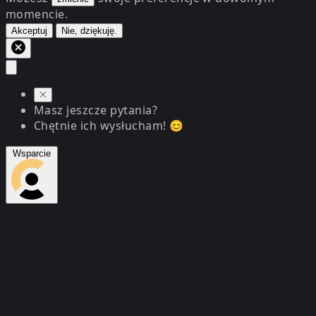
momencie.
Akceptuj
Nie, dziękuję.
Masz jeszcze pytania?
Chętnie ich wysłucham! 😊
Wsparcie