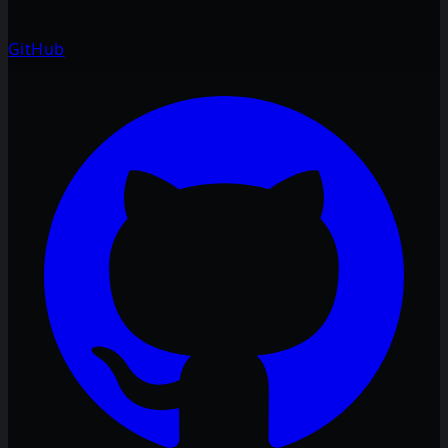
GitHub