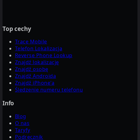
Top cechy
Trace Mobile
Telefon Lokalizacja
Reverse Phone Lookup
Znajdź lokalizację
Znajdź osobę
Znajdź Androida
Znajdź iPhone'a
Śledzenie numeru telefonu
Info
Blog
O nas
Taryfy
Podręcznik