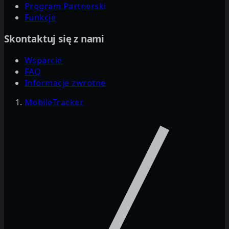
Program Partnerski
Funkcje
Skontaktuj się z nami
Wsparcie
FAQ
Informacje zwrotne
MobileTracker