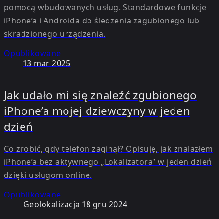
pomocą wbudowanych usług. Standardowe funkcje
iPhone’a i Androida do śledzenia zagubionego lub
skradzionego urządzenia.
Opublikowane
13 mar 2025
Jak udało mi się znaleźć zgubionego
iPhone’a mojej dziewczyny w jeden
dzień
Co zrobić, gdy telefon zaginął? Opisuję, jak znalazłem
iPhone’a bez aktywnego „Lokalizatora” w jeden dzień
dzięki usługom online.
Opublikowane
Geolokalizacja
18 gru 2024