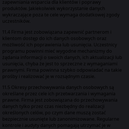
zapewniania wsparcia dla klientów i poprawy
produktów. Jakiekolwiek wykorzystanie danych
wykraczające poza te cele wymaga dodatkowej zgody
uczestników.
11.4 Firma jest zobowiązana zapewnić partnerom i
klientom dostęp do ich danych osobowych oraz
możliwość ich poprawienia lub usunięcia. Uczestnicy
programu powinni mieć wygodne mechanizmy do
żądania informacji o swoich danych, ich aktualizacji lub
usunięcia, chyba że jest to sprzeczne z wymaganiami
prawnymi. Firma powinna szybko odpowiadać na takie
prośby i realizować je w rozsądnym czasie.
11.5 Okresy przechowywania danych osobowych są
określane przez cele ich przetwarzania i wymagania
prawne. Firma jest zobowiązana do przechowywania
danych tylko przez czas niezbędny do realizacji
określonych celów, po czym dane muszą zostać
bezpiecznie usunięte lub zanonimizowane. Regularne
kontrole i audyty danych pomagają utrzymać je w