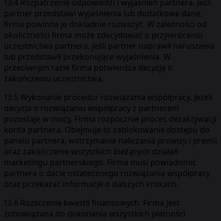
13.4 Rozpatrzenie odpowiedzi i wyjaśnień partnera. Jeśli
partner przedstawi wyjaśnienia lub dodatkowe dane,
firma powinna je dokładnie rozważyć. W zależności od
okoliczności firma może zdecydować o przywróceniu
uczestnictwa partnera, jeśli partner naprawił naruszenia
lub przedstawił przekonujące wyjaśnienia. W
przeciwnym razie firma potwierdza decyzję o
zakończeniu uczestnictwa.
13.5 Wykonanie procedur rozwiązania współpracy. Jeżeli
decyzja o rozwiązaniu współpracy z partnerem
pozostaje w mocy, Firma rozpocznie proces dezaktywacji
konta partnera. Obejmuje to zablokowanie dostępu do
panelu partnera, wstrzymanie naliczania prowizji i premii
oraz zakończenie wszystkich bieżących działań
marketingu partnerskiego. Firma musi powiadomić
partnera o dacie ostatecznego rozwiązania współpracy
oraz przekazać informacje o dalszych krokach.
13.6 Rozliczenie kwestii finansowych. Firma jest
zobowiązana do dokonania wszystkich płatności