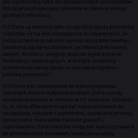
jest ograniczony tylko do upoważnionych pracowników,
którzy przeszli specjalne szkolenie w zakresie obsługi
poufnych informacji.
11.2 Dane są zbierane tylko za wyraźną zgodą partnerów
i klientów. Firma jest zobowiązana do zapewnienia, że
każdy uczestnik programu wyraża swoją dobrowolną i
świadomą zgodę na zbieranie i przetwarzanie swoich
danych. Można to osiągnąć poprzez wykorzystanie
formularzy rejestracyjnych, w których uczestnicy
potwierdzają swoją zgodę na warunki programu i
politykę prywatności.
11.3 Firma jest zobowiązana do wykorzystywania
zebranych danych wyłącznie w celach, które zostały
wyraźnie wskazane w momencie ich zbierania. Oznacza
to, że dane afiliacyjne mogą być wykorzystywane do
zarządzania relacjami z partnerami, wypłacania prowizji,
dostarczania materiałów marketingowych i
raportowania. Dane klientów mogą być wykorzystywane
do przetwarzania zamówień, świadczenia usług,