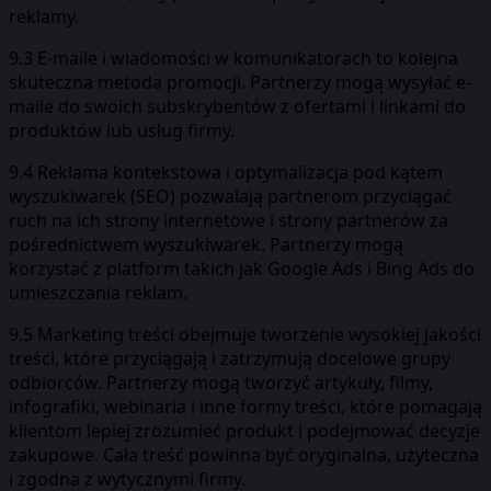
reklamy.
9.3 E-maile i wiadomości w komunikatorach to kolejna
skuteczna metoda promocji. Partnerzy mogą wysyłać e-
maile do swoich subskrybentów z ofertami i linkami do
produktów lub usług firmy.
9.4 Reklama kontekstowa i optymalizacja pod kątem
wyszukiwarek (SEO) pozwalają partnerom przyciągać
ruch na ich strony internetowe i strony partnerów za
pośrednictwem wyszukiwarek. Partnerzy mogą
korzystać z platform takich jak Google Ads i Bing Ads do
umieszczania reklam.
9.5 Marketing treści obejmuje tworzenie wysokiej jakości
treści, które przyciągają i zatrzymują docelowe grupy
odbiorców. Partnerzy mogą tworzyć artykuły, filmy,
infografiki, webinaria i inne formy treści, które pomagają
klientom lepiej zrozumieć produkt i podejmować decyzje
zakupowe. Cała treść powinna być oryginalna, użyteczna
i zgodna z wytycznymi firmy.