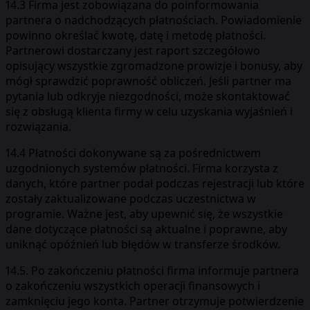
14.3 Firma jest zobowiązana do poinformowania
partnera o nadchodzących płatnościach. Powiadomienie
powinno określać kwotę, datę i metodę płatności.
Partnerowi dostarczany jest raport szczegółowo
opisujący wszystkie zgromadzone prowizje i bonusy, aby
mógł sprawdzić poprawność obliczeń. Jeśli partner ma
pytania lub odkryje niezgodności, może skontaktować
się z obsługą klienta firmy w celu uzyskania wyjaśnień i
rozwiązania.
14.4 Płatności dokonywane są za pośrednictwem
uzgodnionych systemów płatności. Firma korzysta z
danych, które partner podał podczas rejestracji lub które
zostały zaktualizowane podczas uczestnictwa w
programie. Ważne jest, aby upewnić się, że wszystkie
dane dotyczące płatności są aktualne i poprawne, aby
uniknąć opóźnień lub błędów w transferze środków.
14.5. Po zakończeniu płatności firma informuje partnera
o zakończeniu wszystkich operacji finansowych i
zamknięciu jego konta. Partner otrzymuje potwierdzenie