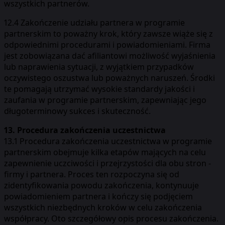
wszystkich partnerów.
12.4 Zakończenie udziału partnera w programie
partnerskim to poważny krok, który zawsze wiąże się z
odpowiednimi procedurami i powiadomieniami. Firma
jest zobowiązana dać afiliantowi możliwość wyjaśnienia
lub naprawienia sytuacji, z wyjątkiem przypadków
oczywistego oszustwa lub poważnych naruszeń. Środki
te pomagają utrzymać wysokie standardy jakości i
zaufania w programie partnerskim, zapewniając jego
długoterminowy sukces i skuteczność.
13. Procedura zakończenia uczestnictwa
13.1 Procedura zakończenia uczestnictwa w programie
partnerskim obejmuje kilka etapów mających na celu
zapewnienie uczciwości i przejrzystości dla obu stron -
firmy i partnera. Proces ten rozpoczyna się od
zidentyfikowania powodu zakończenia, kontynuuje
powiadomieniem partnera i kończy się podjęciem
wszystkich niezbędnych kroków w celu zakończenia
współpracy. Oto szczegółowy opis procesu zakończenia.