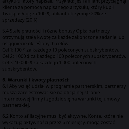
artykułu, który napisali. Przykład: jeśli afiliant przyciągnął
klienta za pomocą napisanego artykułu, który kupił
Twoją usługę za 100 $, afiliant otrzymuje 20% ze
sprzedaży (20 $).
5.4 Stałe płatności i różne bonusy Opis: partnerzy
otrzymują stałą kwotę za każde zakończone zadanie lub
osiągnięcie określonych celów.
Cel 1: 100 $ za każdego 10 poleconych subskrybentów.
Cel 2: 1 000 $ za każdego 100 poleconych subskrybentów.
Cel 3: 10 000 $ za każdego 1 000 poleconych
subskrybentów.
6. Warunki i kwoty płatności:
6.1 Aby wziąć udział w programie partnerskim, partnerzy
muszą zarejestrować się na oficjalnej stronie
internetowej firmy i zgodzić się na warunki tej umowy
partnerskiej.
6.2 Konto afiliacyjne musi być aktywne. Konta, które nie
wykazują aktywności przez 6 miesięcy, mogą zostać
dezaktywowane.