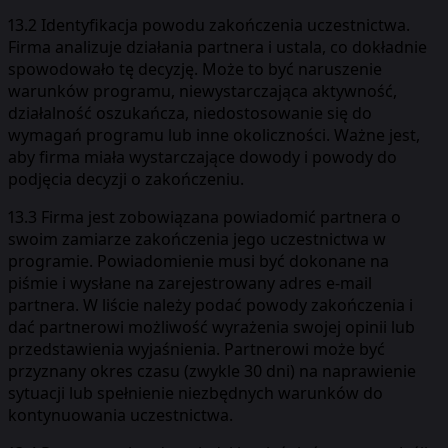
13.2 Identyfikacja powodu zakończenia uczestnictwa.
Firma analizuje działania partnera i ustala, co dokładnie
spowodowało tę decyzję. Może to być naruszenie
warunków programu, niewystarczająca aktywność,
działalność oszukańcza, niedostosowanie się do
wymagań programu lub inne okoliczności. Ważne jest,
aby firma miała wystarczające dowody i powody do
podjęcia decyzji o zakończeniu.
13.3 Firma jest zobowiązana powiadomić partnera o
swoim zamiarze zakończenia jego uczestnictwa w
programie. Powiadomienie musi być dokonane na
piśmie i wysłane na zarejestrowany adres e-mail
partnera. W liście należy podać powody zakończenia i
dać partnerowi możliwość wyrażenia swojej opinii lub
przedstawienia wyjaśnienia. Partnerowi może być
przyznany okres czasu (zwykle 30 dni) na naprawienie
sytuacji lub spełnienie niezbędnych warunków do
kontynuowania uczestnictwa.