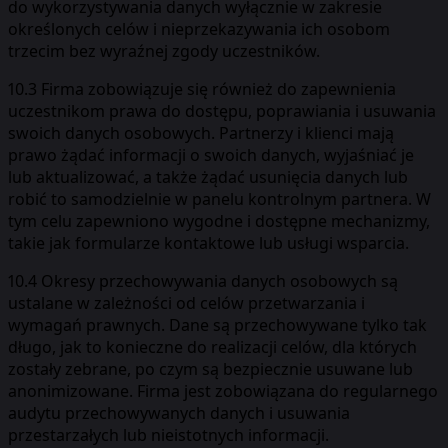
do wykorzystywania danych wyłącznie w zakresie
określonych celów i nieprzekazywania ich osobom
trzecim bez wyraźnej zgody uczestników.
10.3 Firma zobowiązuje się również do zapewnienia
uczestnikom prawa do dostępu, poprawiania i usuwania
swoich danych osobowych. Partnerzy i klienci mają
prawo żądać informacji o swoich danych, wyjaśniać je
lub aktualizować, a także żądać usunięcia danych lub
robić to samodzielnie w panelu kontrolnym partnera. W
tym celu zapewniono wygodne i dostępne mechanizmy,
takie jak formularze kontaktowe lub usługi wsparcia.
10.4 Okresy przechowywania danych osobowych są
ustalane w zależności od celów przetwarzania i
wymagań prawnych. Dane są przechowywane tylko tak
długo, jak to konieczne do realizacji celów, dla których
zostały zebrane, po czym są bezpiecznie usuwane lub
anonimizowane. Firma jest zobowiązana do regularnego
audytu przechowywanych danych i usuwania
przestarzałych lub nieistotnych informacji.