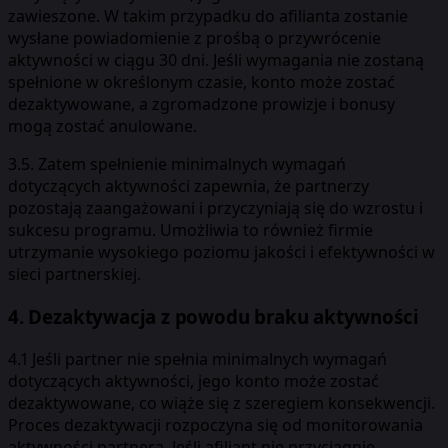
zawieszone. W takim przypadku do afilianta zostanie
wysłane powiadomienie z prośbą o przywrócenie
aktywności w ciągu 30 dni. Jeśli wymagania nie zostaną
spełnione w określonym czasie, konto może zostać
dezaktywowane, a zgromadzone prowizje i bonusy
mogą zostać anulowane.
3.5. Zatem spełnienie minimalnych wymagań
dotyczących aktywności zapewnia, że partnerzy
pozostają zaangażowani i przyczyniają się do wzrostu i
sukcesu programu. Umożliwia to również firmie
utrzymanie wysokiego poziomu jakości i efektywności w
sieci partnerskiej.
4. Dezaktywacja z powodu braku aktywności
4.1 Jeśli partner nie spełnia minimalnych wymagań
dotyczących aktywności, jego konto może zostać
dezaktywowane, co wiąże się z szeregiem konsekwencji.
Proces dezaktywacji rozpoczyna się od monitorowania
aktywności partnera. Jeśli afiliant nie przyciągnie