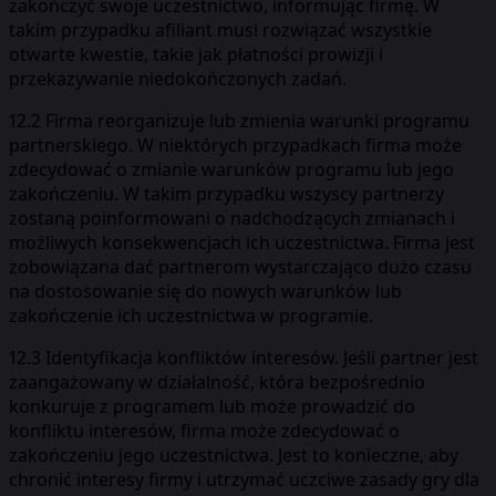
zakończyć swoje uczestnictwo, informując firmę. W
takim przypadku afiliant musi rozwiązać wszystkie
otwarte kwestie, takie jak płatności prowizji i
przekazywanie niedokończonych zadań.
12.2 Firma reorganizuje lub zmienia warunki programu
partnerskiego. W niektórych przypadkach firma może
zdecydować o zmianie warunków programu lub jego
zakończeniu. W takim przypadku wszyscy partnerzy
zostaną poinformowani o nadchodzących zmianach i
możliwych konsekwencjach ich uczestnictwa. Firma jest
zobowiązana dać partnerom wystarczająco dużo czasu
na dostosowanie się do nowych warunków lub
zakończenie ich uczestnictwa w programie.
12.3 Identyfikacja konfliktów interesów. Jeśli partner jest
zaangażowany w działalność, która bezpośrednio
konkuruje z programem lub może prowadzić do
konfliktu interesów, firma może zdecydować o
zakończeniu jego uczestnictwa. Jest to konieczne, aby
chronić interesy firmy i utrzymać uczciwe zasady gry dla