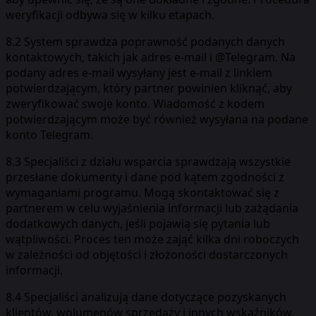
weryfikacji odbywa się w kilku etapach.
8.2 System sprawdza poprawność podanych danych
kontaktowych, takich jak adres e-mail i @Telegram. Na
podany adres e-mail wysyłany jest e-mail z linkiem
potwierdzającym, który partner powinien kliknąć, aby
zweryfikować swoje konto. Wiadomość z kodem
potwierdzającym może być również wysyłana na podane
konto Telegram.
8.3 Specjaliści z działu wsparcia sprawdzają wszystkie
przesłane dokumenty i dane pod kątem zgodności z
wymaganiami programu. Mogą skontaktować się z
partnerem w celu wyjaśnienia informacji lub zażądania
dodatkowych danych, jeśli pojawią się pytania lub
wątpliwości. Proces ten może zająć kilka dni roboczych
w zależności od objętości i złożoności dostarczonych
informacji.
8.4 Specjaliści analizują dane dotyczące pozyskanych
klientów, wolumenów sprzedaży i innych wskaźników,