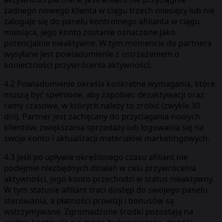
żadnego nowego klienta w ciągu trzech miesięcy lub nie
zaloguje się do panelu kontrolnego afilianta w ciągu
miesiąca, jego konto zostanie oznaczone jako
potencjalnie nieaktywne. W tym momencie do partnera
wysyłane jest powiadomienie z ostrzeżeniem o
konieczności przywrócenia aktywności.
4.2 Powiadomienie określa konkretne wymagania, które
muszą być spełnione, aby zapobiec dezaktywacji oraz
ramy czasowe, w których należy to zrobić (zwykle 30
dni). Partner jest zachęcany do przyciągania nowych
klientów, zwiększania sprzedaży lub logowania się na
swoje konto i aktualizacji materiałów marketingowych.
4.3 Jeśli po upływie określonego czasu afiliant nie
podejmie niezbędnych działań w celu przywrócenia
aktywności, jego konto przechodzi w status nieaktywny.
W tym statusie afiliant traci dostęp do swojego panelu
sterowania, a płatności prowizji i bonusów są
wstrzymywane. Zgromadzone środki pozostają na