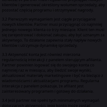
klientów i generować określony wolumen sprzedaży, aby
pozostać częścią programu i otrzymywać nagrody.
3.2 Pierwszym wymaganiem jest ciągłe przyciąganie
nowych klientów. Partner musi przyciągnąć co najmniej
jednego nowego klienta co trzy miesiące. Klient ten musi
się zarejestrować i dokonać zakupu, aby być uznanym za
aktywnego. To działanie zapewnia stały napływ nowych
klientów i utrzymuje dynamikę sprzedaży.
3.3 Aktywność konta jest również mierzona
regularnością interakcji z panelem sterującym afilianta.
Partner powinien logować się do swojego konta co
najmniej raz w miesiącu, aby śledzić swoje wyniki,
aktualizować materiały marketingowe i być na bieżąco z
wiadomościami i aktualizacjami programu. Regularna
interakcja z panelem pokazuje, że afiliant jest
zainteresowany programem i gotowy do działania.
3.4 Jeśli partner nie spełni tych minimalnych wymagań
dotyczących aktywności, jego konto może zostać