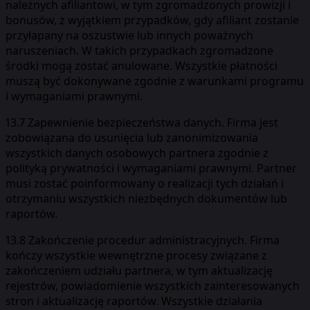
należnych afiliantowi, w tym zgromadzonych prowizji i
bonusów, z wyjątkiem przypadków, gdy afiliant zostanie
przyłapany na oszustwie lub innych poważnych
naruszeniach. W takich przypadkach zgromadzone
środki mogą zostać anulowane. Wszystkie płatności
muszą być dokonywane zgodnie z warunkami programu
i wymaganiami prawnymi.
13.7 Zapewnienie bezpieczeństwa danych. Firma jest
zobowiązana do usunięcia lub zanonimizowania
wszystkich danych osobowych partnera zgodnie z
polityką prywatności i wymaganiami prawnymi. Partner
musi zostać poinformowany o realizacji tych działań i
otrzymaniu wszystkich niezbędnych dokumentów lub
raportów.
13.8 Zakończenie procedur administracyjnych. Firma
kończy wszystkie wewnętrzne procesy związane z
zakończeniem udziału partnera, w tym aktualizację
rejestrów, powiadomienie wszystkich zainteresowanych
stron i aktualizację raportów. Wszystkie działania