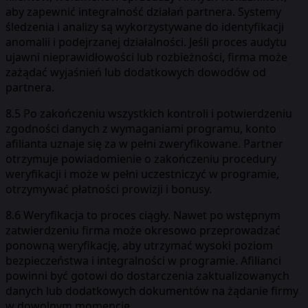
aby zapewnić integralność działań partnera. Systemy
śledzenia i analizy są wykorzystywane do identyfikacji
anomalii i podejrzanej działalności. Jeśli proces audytu
ujawni nieprawidłowości lub rozbieżności, firma może
zażądać wyjaśnień lub dodatkowych dowodów od
partnera.
8.5 Po zakończeniu wszystkich kontroli i potwierdzeniu
zgodności danych z wymaganiami programu, konto
afilianta uznaje się za w pełni zweryfikowane. Partner
otrzymuje powiadomienie o zakończeniu procedury
weryfikacji i może w pełni uczestniczyć w programie,
otrzymywać płatności prowizji i bonusy.
8.6 Weryfikacja to proces ciągły. Nawet po wstępnym
zatwierdzeniu firma może okresowo przeprowadzać
ponowną weryfikację, aby utrzymać wysoki poziom
bezpieczeństwa i integralności w programie. Afilianci
powinni być gotowi do dostarczenia zaktualizowanych
danych lub dodatkowych dokumentów na żądanie firmy
w dowolnym momencie.