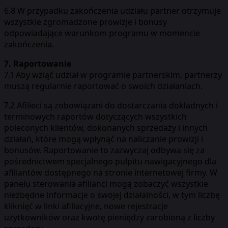
6.8 W przypadku zakończenia udziału partner otrzymuje
wszystkie zgromadzone prowizje i bonusy
odpowiadające warunkom programu w momencie
zakończenia.
7. Raportowanie
7.1 Aby wziąć udział w programie partnerskim, partnerzy
muszą regularnie raportować o swoich działaniach.
7.2 Afilieci są zobowiązani do dostarczania dokładnych i
terminowych raportów dotyczących wszystkich
poleconych klientów, dokonanych sprzedaży i innych
działań, które mogą wpłynąć na naliczanie prowizji i
bonusów. Raportowanie to zazwyczaj odbywa się za
pośrednictwem specjalnego pulpitu nawigacyjnego dla
afiliantów dostępnego na stronie internetowej firmy. W
panelu sterowania afilianci mogą zobaczyć wszystkie
niezbędne informacje o swojej działalności, w tym liczbę
kliknięć w linki afiliacyjne, nowe rejestracje
użytkowników oraz kwotę pieniędzy zarobioną z liczby