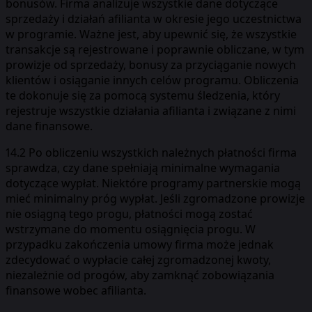
bonusów. Firma analizuje wszystkie dane dotyczące
sprzedaży i działań afilianta w okresie jego uczestnictwa
w programie. Ważne jest, aby upewnić się, że wszystkie
transakcje są rejestrowane i poprawnie obliczane, w tym
prowizje od sprzedaży, bonusy za przyciąganie nowych
klientów i osiąganie innych celów programu. Obliczenia
te dokonuje się za pomocą systemu śledzenia, który
rejestruje wszystkie działania afilianta i związane z nimi
dane finansowe.
14.2 Po obliczeniu wszystkich należnych płatności firma
sprawdza, czy dane spełniają minimalne wymagania
dotyczące wypłat. Niektóre programy partnerskie mogą
mieć minimalny próg wypłat. Jeśli zgromadzone prowizje
nie osiągną tego progu, płatności mogą zostać
wstrzymane do momentu osiągnięcia progu. W
przypadku zakończenia umowy firma może jednak
zdecydować o wypłacie całej zgromadzonej kwoty,
niezależnie od progów, aby zamknąć zobowiązania
finansowe wobec afilianta.