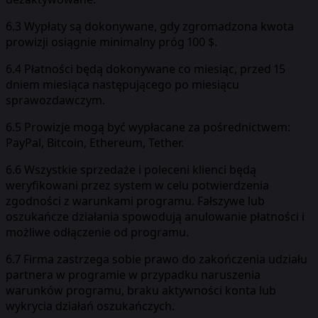
6.3 Wypłaty są dokonywane, gdy zgromadzona kwota
prowizji osiągnie minimalny próg 100 $.
6.4 Płatności będą dokonywane co miesiąc, przed 15
dniem miesiąca następującego po miesiącu
sprawozdawczym.
6.5 Prowizje mogą być wypłacane za pośrednictwem:
PayPal, Bitcoin, Ethereum, Tether.
6.6 Wszystkie sprzedaże i poleceni klienci będą
weryfikowani przez system w celu potwierdzenia
zgodności z warunkami programu. Fałszywe lub
oszukańcze działania spowodują anulowanie płatności i
możliwe odłączenie od programu.
6.7 Firma zastrzega sobie prawo do zakończenia udziału
partnera w programie w przypadku naruszenia
warunków programu, braku aktywności konta lub
wykrycia działań oszukańczych.