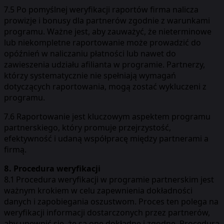
7.5 Po pomyślnej weryfikacji raportów firma nalicza
prowizje i bonusy dla partnerów zgodnie z warunkami
programu. Ważne jest, aby zauważyć, że nieterminowe
lub niekompletne raportowanie może prowadzić do
opóźnień w naliczaniu płatności lub nawet do
zawieszenia udziału afilianta w programie. Partnerzy,
którzy systematycznie nie spełniają wymagań
dotyczących raportowania, mogą zostać wykluczeni z
programu.
7.6 Raportowanie jest kluczowym aspektem programu
partnerskiego, który promuje przejrzystość,
efektywność i udaną współpracę między partnerami a
firmą.
8. Procedura weryfikacji
8.1 Procedura weryfikacji w programie partnerskim jest
ważnym krokiem w celu zapewnienia dokładności
danych i zapobiegania oszustwom. Proces ten polega na
weryfikacji informacji dostarczonych przez partnerów,
aby upewnić się, że są one dokładne i zgodne. Procedura