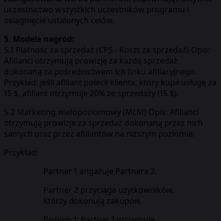
uczestnictwo wszystkich uczestników programu i
osiągnięcie ustalonych celów.
5. Modele nagród:
5.1 Płatność za sprzedaż (CPS - Koszt za sprzedaż) Opis:
Afilianci otrzymują prowizję za każdą sprzedaż
dokonaną za pośrednictwem ich linku afiliacyjnego.
Przykład: jeśli afiliant polecił klienta, który kupił usługę za
15 $, afiliant otrzymuje 20% ze sprzedaży (15 $).
5.2 Marketing wielopoziomowy (MLM) Opis: Afilianci
otrzymują prowizje za sprzedaż dokonaną przez nich
samych oraz przez afiliantów na niższym poziomie.
Przykład:
Partner 1 angażuje Partnera 2.
Partner 2 przyciąga użytkowników,
którzy dokonują zakupów.
Poziom 1: Partner 1 otrzymuje