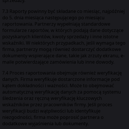
sprzedaży.
7.3 Raporty powinny być składane co miesiąc, najpóźniej
do 5. dnia miesiąca następującego po miesiącu
raportowania. Partnerzy wypełniają standardowe
formularze raportów, w których podają dane dotyczące
pozyskanych klientów, kwoty sprzedaży i inne istotne
wskaźniki. W niektórych przypadkach, jeśli wymaga tego
firma, partnerzy mogą również dostarczyć dodatkowe
dokumenty wspierające dane, takie jak zrzuty ekranu, e-
maile potwierdzające zamówienia lub inne dowody.
7.4 Proces raportowania obejmuje również weryfikację
danych. Firma weryfikuje dostarczone informacje pod
kątem dokładności i ważności. Może to obejmować
automatyczną weryfikację danych za pomocą systemu
śledzenia oraz ręczną weryfikację kluczowych
wskaźników przez pracowników firmy. Jeśli proces
weryfikacji budzi wątpliwości lub identyfikuje
niezgodności, firma może poprosić partnera o
dodatkowe wyjaśnienia lub dokumenty.