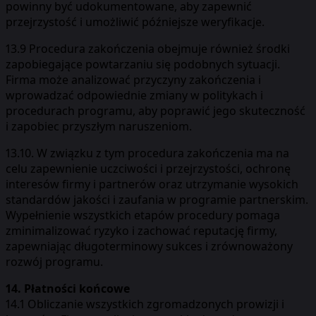
powinny być udokumentowane, aby zapewnić
przejrzystość i umożliwić późniejsze weryfikacje.
13.9 Procedura zakończenia obejmuje również środki
zapobiegające powtarzaniu się podobnych sytuacji.
Firma może analizować przyczyny zakończenia i
wprowadzać odpowiednie zmiany w politykach i
procedurach programu, aby poprawić jego skuteczność
i zapobiec przyszłym naruszeniom.
13.10. W związku z tym procedura zakończenia ma na
celu zapewnienie uczciwości i przejrzystości, ochronę
interesów firmy i partnerów oraz utrzymanie wysokich
standardów jakości i zaufania w programie partnerskim.
Wypełnienie wszystkich etapów procedury pomaga
zminimalizować ryzyko i zachować reputację firmy,
zapewniając długoterminowy sukces i zrównoważony
rozwój programu.
14. Płatności końcowe
14.1 Obliczanie wszystkich zgromadzonych prowizji i