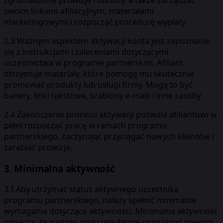
swoim linkiem afiliacyjnym, materiałami
marketingowymi i rozpocząć procedurę wypłaty.
2.3 Ważnym aspektem aktywacji konta jest zapoznanie
się z instrukcjami i zaleceniami dotyczącymi
uczestnictwa w programie partnerskim. Afiliant
otrzymuje materiały, które pomogą mu skutecznie
promować produkty lub usługi firmy. Mogą to być
banery, linki tekstowe, szablony e-maili i inne zasoby.
2.4 Zakończenie procesu aktywacji pozwala afiliantowi w
pełni rozpocząć pracę w ramach programu
partnerskiego, zaczynając przyciągać nowych klientów i
zarabiać prowizje.
3. Minimalna aktywność
3.1 Aby utrzymać status aktywnego uczestnika
programu partnerskiego, należy spełnić minimalne
wymagania dotyczące aktywności. Minimalna aktywność
oznacza, że partner musi regularnie przyciągać nowych