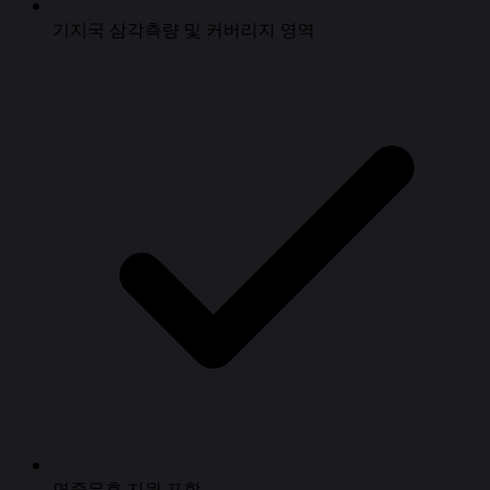
기지국 삼각측량 및 커버리지 영역
연중무휴 지원 포함