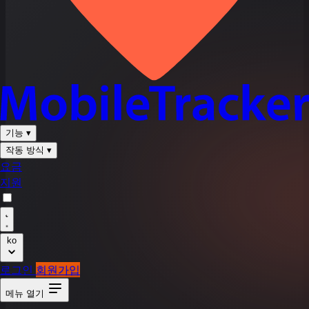
기능
▾
작동 방식
▾
요금
지원
ko
로그인
회원가입
메뉴 열기