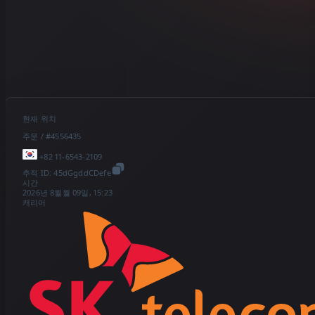
현재 위치
주문 / #4556435
+82 11-6543-2109
추적 ID:
45dGgddCDefe
시간
2026년 8월월 09일, 15:23
캐리어