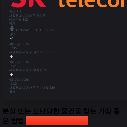
현재 위치
서울특별시 강남구 역삼동
테헤란로 302
장치
Android 15.1.1, iOS 17.3.2.
상태
4월 7일, 2026
10:45
서울특별시 중구 을지로 5가 120
4월 7일, 2026
11:24
서울특별시 중구 명동길 30
4월 7일, 2026
12:02
서울특별시 용산구 한남대로 120
활성
분실 또는 도난당한 물건을 찾는 가장 좋
전화번호별 Android
은 방법
전화번호별 Android