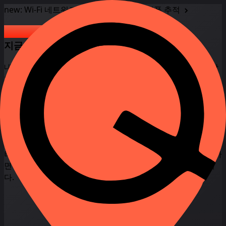
new:
Wi-Fi 네트워크를 통해 Android 휴대폰 추적
Android 휴대폰 찾기
Android 휴대폰 찾기
지금 모든 디바이스 추적 및 찾기
내 디바이스 Android를 쉽게 찾아보세요! 분실하거나 도난당
한 Android 휴대폰을 지도에서 원격으로 찾아보세요. 온라인
에서 실시간 GPS 좌표와 움직임을 추적하세요.
+1
United
시작
States
+1
내 안드로이드 휴대폰을 어떻게 찾나요? 저희 온라인 로케이
터는 즉시 작동합니다! 국제 형식의 전화번호를 입력하기만 하
면 100% 자동으로 추적되며 별도의 설정이 필요하지 않습니
다.