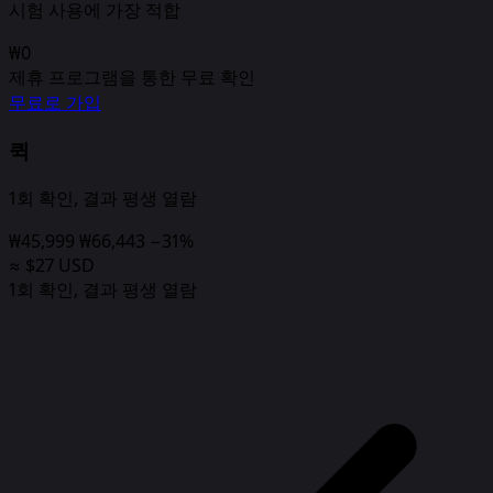
시험 사용에 가장 적합
₩0
제휴 프로그램을 통한 무료 확인
무료로 가입
퀵
1회 확인, 결과 평생 열람
₩45,999
₩66,443
−31%
≈ $27 USD
1회 확인, 결과 평생 열람