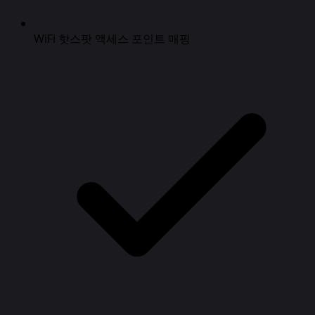
WiFi 핫스팟 액세스 포인트 매핑