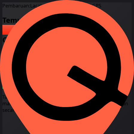
Pembaruan:
Lacak Lebih Cerdas: Presisi GPS
Temukan Nomor Ponsel
Lokasi Tepat di Peta
Lokasi Tepat di Peta
Secara Instan
Online
Masukkan nomor telepon untuk melacak ponsel secara
instan dan lihat lokasinya secara tepat langsung di peta
secara real-time.
+1
United
Mulai
States
+1
Tanpa aplikasi. Tanpa izin. Tanpa penundaan. Cukup
masukkan nomor untuk melacak lokasi ponsel apa pun
secara instan dan anonim.