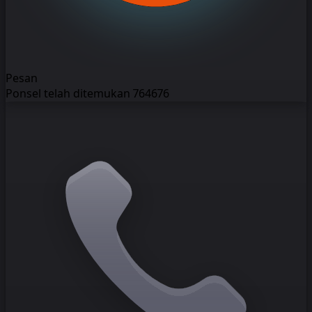
Pesan
Ponsel telah ditemukan
764676