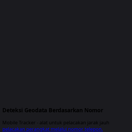
Deteksi Geodata Berdasarkan Nomor
Mobile Tracker - alat untuk pelacakan jarak jauh
pelacakan perangkat melalui nomor telepon.