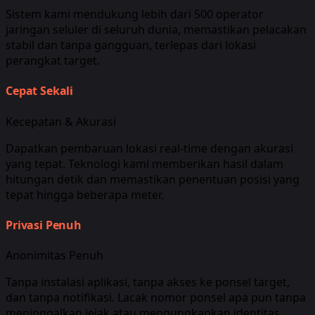
Sistem kami mendukung lebih dari 500 operator
jaringan seluler di seluruh dunia, memastikan pelacakan
stabil dan tanpa gangguan, terlepas dari lokasi
perangkat target.
Cepat Sekali
Kecepatan & Akurasi
Dapatkan pembaruan lokasi real-time dengan akurasi
yang tepat. Teknologi kami memberikan hasil dalam
hitungan detik dan memastikan penentuan posisi yang
tepat hingga beberapa meter.
Privasi Penuh
Anonimitas Penuh
Tanpa instalasi aplikasi, tanpa akses ke ponsel target,
dan tanpa notifikasi. Lacak nomor ponsel apa pun tanpa
meninggalkan jejak atau mengungkapkan identitas