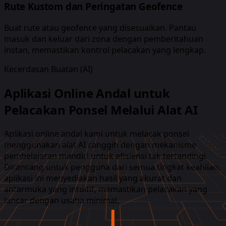
Rute Kustom dan Peringatan Geofence
Buat rute atau geofence yang disesuaikan. Pantau
masuk dan keluar dari zona dengan pemberitahuan
instan, memastikan kontrol pelacakan yang lengkap.
Kecerdasan Buatan (AI)
Aplikasi Online Andal untuk
Pelacakan Ponsel Melalui Alat AI
Aplikasi online andal kami untuk melacak ponsel
menggunakan alat AI canggih dengan mekanisme
pembelajaran mandiri untuk efisiensi tak tertandingi.
Dirancang untuk pengguna dari semua tingkat keahlian,
aplikasi ini menyediakan hasil yang akurat dan
antarmuka yang intuitif, memastikan pelacakan yang
lancar dengan usaha minimal.