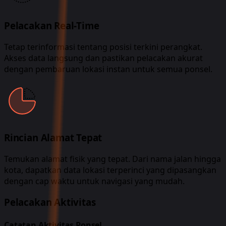
Pelacakan Real-Time
Tetap terinformasi tentang posisi terkini perangkat.
Akses data langsung dan pastikan pelacakan akurat
dengan pembaruan lokasi instan untuk semua ponsel.
Rincian Alamat Tepat
Temukan alamat fisik yang tepat. Dari nama jalan hingga
kota, dapatkan data lokasi terperinci yang dipasangkan
dengan cap waktu untuk navigasi yang mudah.
Pelacakan Aktivitas
Catatan Aktivitas Ponsel