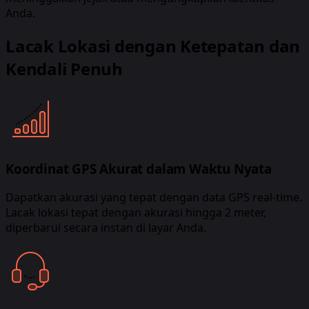
Anda.
Lacak Lokasi dengan Ketepatan dan
Kendali Penuh
Koordinat GPS Akurat dalam Waktu Nyata
Dapatkan akurasi yang tepat dengan data GPS real-time.
Lacak lokasi tepat dengan akurasi hingga 2 meter,
diperbarui secara instan di layar Anda.