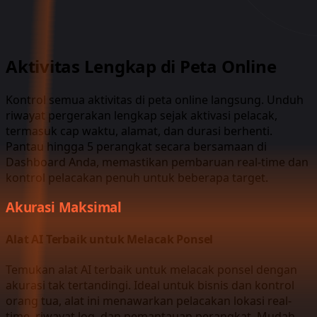
Aktivitas Lengkap di Peta Online
Kontrol semua aktivitas di peta online langsung. Unduh
riwayat pergerakan lengkap sejak aktivasi pelacak,
termasuk cap waktu, alamat, dan durasi berhenti.
Pantau hingga 5 perangkat secara bersamaan di
Dashboard Anda, memastikan pembaruan real-time dan
kontrol pelacakan penuh untuk beberapa target.
Akurasi Maksimal
Alat AI Terbaik untuk Melacak Ponsel
Temukan alat AI terbaik untuk melacak ponsel dengan
akurasi tak tertandingi. Ideal untuk bisnis dan kontrol
orang tua, alat ini menawarkan pelacakan lokasi real-
time, riwayat log, dan pemantauan perangkat. Mudah