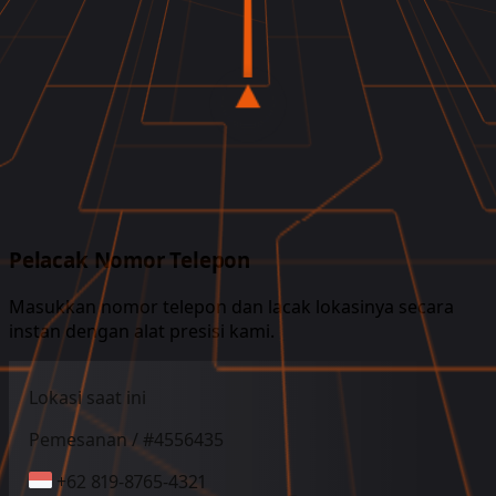
Pelacak Nomor Telepon
Masukkan nomor telepon dan lacak lokasinya secara
instan dengan alat presisi kami.
Lokasi saat ini
Pemesanan / #4556435
+62 819-8765-4321