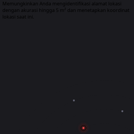
Memungkinkan Anda mengidentifikasi alamat lokasi
dengan akurasi hingga 5 m² dan menetapkan koordinat
lokasi saat ini.