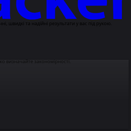
, швидкі та надійні результати у вас під рукою.
ко визначайте закономірності.