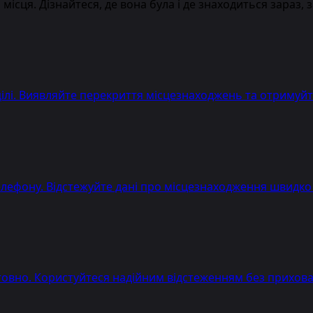
сця. Дізнайтеся, де вона була і де знаходиться зараз, за
ілі. Виявляйте перекриття місцезнаходжень та отримуйте
елефону. Відстежуйте дані про місцезнаходження швидко
вно. Користуйтеся надійним відстеженням без прихован