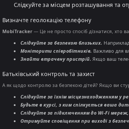
Слідкуйте за місцем розташування та 
Визначте геолокацію телефону
MobiTracker
— Це не просто спосіб дізнатися, хто 
Слідкуйте за безпекою близьких.
Наприклад,
Моніторити співробітників.
Важливо для вл
Знайти втрачену пристрій.
Якщо ваш телеф
Батьківський контроль та захист
А як щодо контролю за безпекою дітей? Якщо ви стур
Слідкуйте за їхнім місцезнаходженням у ре
Будьте в курсі, з ким спілкується ваша дит
Слідкуйте за підключенням до Wi-Fi мереж,
Отримуйте сповіщення при виході з безпеч