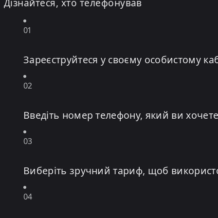
Дізнайтеся, хто телефонував
01
Зареєструйтеся у своєму особистому кабі
02
Введіть номер телефону, який ви хочете
03
Виберіть зручний тариф, щоб використо
04