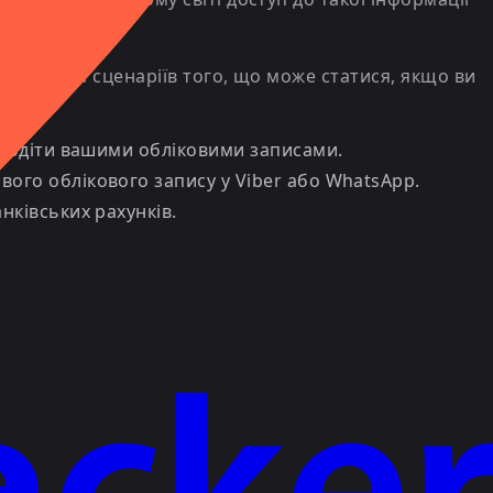
сь кілька сценаріїв того, що може статися, якщо ви
олодіти вашими обліковими записами.
ого облікового запису у Viber або WhatsApp.
ківських рахунків.