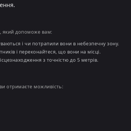
ення.
т, який допоможе вам:
суваються і чи потрапили вони в небезпечну зону.
тників і переконайтеся, що вони на місці.
ісцезнаходження з точністю до 5 метрів.
, ви отримаєте можливість: