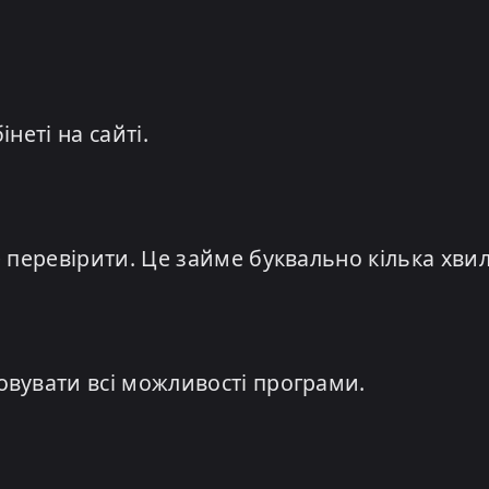
неті на сайті.
 перевірити. Це займе буквально кілька хви
вувати всі можливості програми.