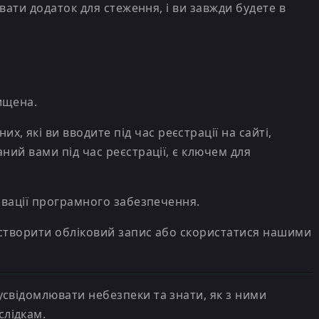
вати додаток для стеження, і ви завжди будете в
ищена.
які ви вводите під час реєстрації на сайті,
ний вами під час реєстрації, є ключем для
ивації програмного забезпечення.
 створити обліковий запис або скористатися нашими
усвідомлювати небезпеки та знати, як з ними
слідкам.