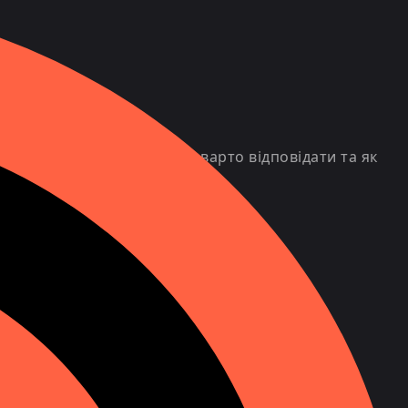
раємо, як вони діють, чи варто відповідати та як