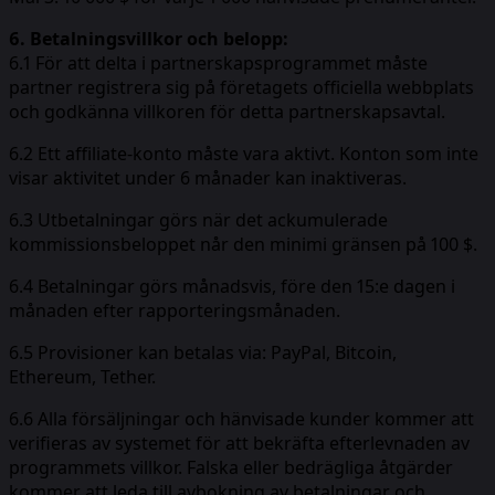
6. Betalningsvillkor och belopp:
6.1 För att delta i partnerskapsprogrammet måste
partner registrera sig på företagets officiella webbplats
och godkänna villkoren för detta partnerskapsavtal.
6.2 Ett affiliate-konto måste vara aktivt. Konton som inte
visar aktivitet under 6 månader kan inaktiveras.
6.3 Utbetalningar görs när det ackumulerade
kommissionsbeloppet når den minimi gränsen på 100 $.
6.4 Betalningar görs månadsvis, före den 15:e dagen i
månaden efter rapporteringsmånaden.
6.5 Provisioner kan betalas via: PayPal, Bitcoin,
Ethereum, Tether.
6.6 Alla försäljningar och hänvisade kunder kommer att
verifieras av systemet för att bekräfta efterlevnaden av
programmets villkor. Falska eller bedrägliga åtgärder
kommer att leda till avbokning av betalningar och