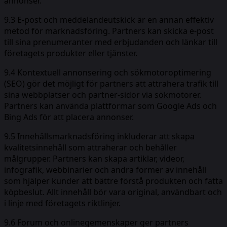
annonser.
9.3 E-post och meddelandeutskick är en annan effektiv
metod för marknadsföring. Partners kan skicka e-post
till sina prenumeranter med erbjudanden och länkar till
företagets produkter eller tjänster.
9.4 Kontextuell annonsering och sökmotoroptimering
(SEO) gör det möjligt för partners att attrahera trafik till
sina webbplatser och partner-sidor via sökmotorer.
Partners kan använda plattformar som Google Ads och
Bing Ads för att placera annonser.
9.5 Innehållsmarknadsföring inkluderar att skapa
kvalitetsinnehåll som attraherar och behåller
målgrupper. Partners kan skapa artiklar, videor,
infografik, webbinarier och andra former av innehåll
som hjälper kunder att bättre förstå produkten och fatta
köpbeslut. Allt innehåll bör vara original, användbart och
i linje med företagets riktlinjer.
9.6 Forum och onlinegemenskaper ger partners