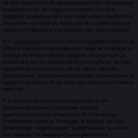
till eller radera dem. Programdeltagare bör ha bekväma
mekanismer för att begära information om sina
uppgifter, uppdatera dem eller radera dem, såvida detta
inte strider mot lagkrav. Företaget ska snabbt svara på
sådana förfrågningar och uppfylla dem inom rimlig tid.
11.5 Lagringsperioderna för personuppgifter bestäms av
syftena med deras behandling och lagkrav. Företaget är
skyldigt att endast behålla uppgifter så länge som är
nödvändigt för att uppfylla de angivna syftena, varefter
uppgifterna måste raderas på ett säkert sätt eller
anonymiseras. Regelbundna kontroller och revisioner av
uppgifterna hjälper till att hålla dem aktuella och radera
dem i tid.
11.6 Efterlevnad av sekretessåtaganden är en
kontinuerlig process som kräver ständig
uppmärksamhet och anpassning till föränderliga
förhållanden och krav. Företaget är skyldigt att följa
förändringar i lagstiftningen, implementera ny teknik
och metoder för dataskydd samt genomföra