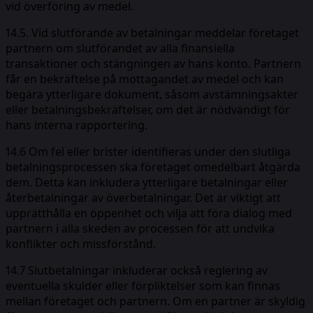
vid överföring av medel.
14.5. Vid slutförande av betalningar meddelar företaget
partnern om slutförandet av alla finansiella
transaktioner och stängningen av hans konto. Partnern
får en bekräftelse på mottagandet av medel och kan
begära ytterligare dokument, såsom avstämningsakter
eller betalningsbekräftelser, om det är nödvändigt för
hans interna rapportering.
14.6 Om fel eller brister identifieras under den slutliga
betalningsprocessen ska företaget omedelbart åtgärda
dem. Detta kan inkludera ytterligare betalningar eller
återbetalningar av överbetalningar. Det är viktigt att
upprätthålla en öppenhet och vilja att föra dialog med
partnern i alla skeden av processen för att undvika
konflikter och missförstånd.
14.7 Slutbetalningar inkluderar också reglering av
eventuella skulder eller förpliktelser som kan finnas
mellan företaget och partnern. Om en partner är skyldig