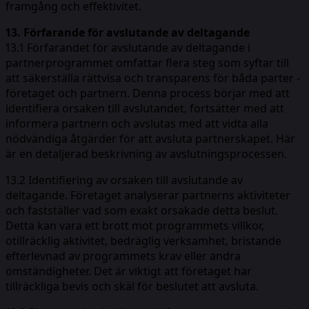
framgång och effektivitet.
13. Förfarande för avslutande av deltagande
13.1 Förfarandet för avslutande av deltagande i
partnerprogrammet omfattar flera steg som syftar till
att säkerställa rättvisa och transparens för båda parter -
företaget och partnern. Denna process börjar med att
identifiera orsaken till avslutandet, fortsätter med att
informera partnern och avslutas med att vidta alla
nödvändiga åtgärder för att avsluta partnerskapet. Här
är en detaljerad beskrivning av avslutningsprocessen.
13.2 Identifiering av orsaken till avslutande av
deltagande. Företaget analyserar partnerns aktiviteter
och fastställer vad som exakt orsakade detta beslut.
Detta kan vara ett brott mot programmets villkor,
otillräcklig aktivitet, bedräglig verksamhet, bristande
efterlevnad av programmets krav eller andra
omständigheter. Det är viktigt att företaget har
tillräckliga bevis och skäl för beslutet att avsluta.