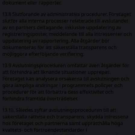
dokument eller rapporter.
13.8 Slutförande av administrativa procedurer. Företaget
slutför alla interna processer relaterade till avslutandet
av en partners deltagande, inklusive uppdatering av
registreringsposter, meddelande till alla intressenter och
uppdatering av rapportering. Alla åtgärder bör
dokumenteras för att säkerställa transparens och
möjliggöra efterföljande verifiering.
13.9 Avslutningsproceduren omfattar även åtgärder för
att förhindra att liknande situationer upprepas.
Företaget kan analysera orsakerna till avslutningen och
göra lämpliga ändringar i programmets policyer och
procedurer för att förbättra dess effektivitet och
förhindra framtida överträdelser.
13.10. Således syftar avslutningsproceduren till att
säkerställa rättvisa och transparens, skydda intressena
hos företaget och partnerna samt upprätthålla höga
kvalitets- och förtroendestandarder i