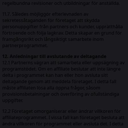
regelbundna revisioner och utbildningar för anställda.
11.7. Således möjliggör efterlevnaden av
sekretessåtaganden för företaget att skydda
personuppgifter från partners och kunder, upprätthålla
förtroende och följa lagkrav. Detta skapar en grund för
framgångsrikt och långsiktigt samarbete inom
partnerprogrammet.
12. Anledningar till avslutande av deltagande
12.1 Partnerns vägran att samarbeta eller uppsägning av
programstödet. Om en affiliate beslutar att inte längre
delta i programmet kan han eller hon avsluta sitt
deltagande genom att meddela företaget. I detta fall
måste affiliaten lösa alla öppna frågor, såsom
provisionsbetalningar och överföring av ofullständiga
uppgifter.
12.2 Företaget omorganiserar eller ändrar villkoren för
affiliateprogrammet. I vissa fall kan företaget besluta att
ändra villkoren för programmet eller avsluta det. I detta