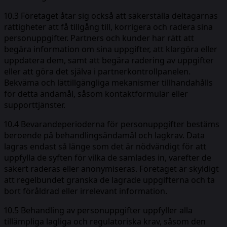
10.3 Företaget åtar sig också att säkerställa deltagarnas
rättigheter att få tillgång till, korrigera och radera sina
personuppgifter. Partners och kunder har rätt att
begära information om sina uppgifter, att klargöra eller
uppdatera dem, samt att begära radering av uppgifter
eller att göra det själva i partnerkontrollpanelen.
Bekväma och lättillgängliga mekanismer tillhandahålls
för detta ändamål, såsom kontaktformulär eller
supporttjänster.
10.4 Bevarandeperioderna för personuppgifter bestäms
beroende på behandlingsändamål och lagkrav. Data
lagras endast så länge som det är nödvändigt för att
uppfylla de syften för vilka de samlades in, varefter de
säkert raderas eller anonymiseras. Företaget är skyldigt
att regelbundet granska de lagrade uppgifterna och ta
bort föråldrad eller irrelevant information.
10.5 Behandling av personuppgifter uppfyller alla
tillämpliga lagliga och regulatoriska krav, såsom den