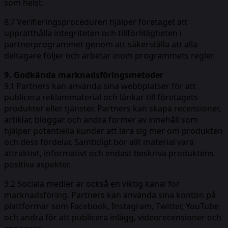
som helst.
8.7 Verifieringsproceduren hjälper företaget att
upprätthålla integriteten och tillförlitligheten i
partnerprogrammet genom att säkerställa att alla
deltagare följer och arbetar inom programmets regler.
9. Godkända marknadsföringsmetoder
9.1 Partners kan använda sina webbplatser för att
publicera reklammaterial och länkar till företagets
produkter eller tjänster. Partners kan skapa recensioner,
artiklar, bloggar och andra former av innehåll som
hjälper potentiella kunder att lära sig mer om produkten
och dess fördelar. Samtidigt bör allt material vara
attraktivt, informativt och endast beskriva produktens
positiva aspekter.
9.2 Sociala medier är också en viktig kanal för
marknadsföring. Partners kan använda sina konton på
plattformar som Facebook, Instagram, Twitter, YouTube
och andra för att publicera inlägg, videorecensioner och