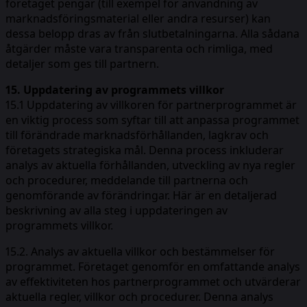
företaget pengar (till exempel för användning av
marknadsföringsmaterial eller andra resurser) kan
dessa belopp dras av från slutbetalningarna. Alla sådana
åtgärder måste vara transparenta och rimliga, med
detaljer som ges till partnern.
15. Uppdatering av programmets villkor
15.1 Uppdatering av villkoren för partnerprogrammet är
en viktig process som syftar till att anpassa programmet
till förändrade marknadsförhållanden, lagkrav och
företagets strategiska mål. Denna process inkluderar
analys av aktuella förhållanden, utveckling av nya regler
och procedurer, meddelande till partnerna och
genomförande av förändringar. Här är en detaljerad
beskrivning av alla steg i uppdateringen av
programmets villkor.
15.2. Analys av aktuella villkor och bestämmelser för
programmet. Företaget genomför en omfattande analys
av effektiviteten hos partnerprogrammet och utvärderar
aktuella regler, villkor och procedurer. Denna analys