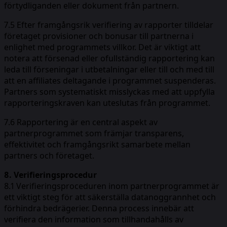
förtydliganden eller dokument från partnern.
7.5 Efter framgångsrik verifiering av rapporter tilldelar
företaget provisioner och bonusar till partnerna i
enlighet med programmets villkor. Det är viktigt att
notera att försenad eller ofullständig rapportering kan
leda till förseningar i utbetalningar eller till och med till
att en affiliates deltagande i programmet suspenderas.
Partners som systematiskt misslyckas med att uppfylla
rapporteringskraven kan uteslutas från programmet.
7.6 Rapportering är en central aspekt av
partnerprogrammet som främjar transparens,
effektivitet och framgångsrikt samarbete mellan
partners och företaget.
8. Verifieringsprocedur
8.1 Verifieringsproceduren inom partnerprogrammet är
ett viktigt steg för att säkerställa datanoggrannhet och
förhindra bedrägerier. Denna process innebär att
verifiera den information som tillhandahålls av