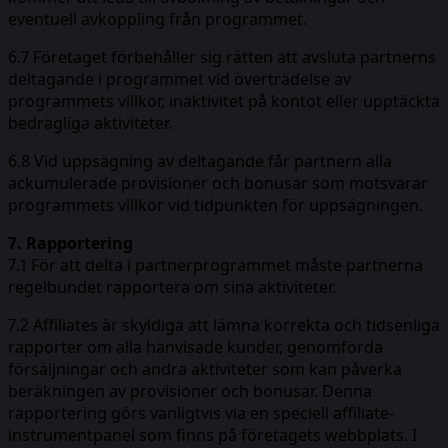
eventuell avkoppling från programmet.
6.7 Företaget förbehåller sig rätten att avsluta partnerns
deltagande i programmet vid överträdelse av
programmets villkor, inaktivitet på kontot eller upptäckta
bedrägliga aktiviteter.
6.8 Vid uppsägning av deltagande får partnern alla
ackumulerade provisioner och bonusar som motsvarar
programmets villkor vid tidpunkten för uppsägningen.
7. Rapportering
7.1 För att delta i partnerprogrammet måste partnerna
regelbundet rapportera om sina aktiviteter.
7.2 Affiliates är skyldiga att lämna korrekta och tidsenliga
rapporter om alla hänvisade kunder, genomförda
försäljningar och andra aktiviteter som kan påverka
beräkningen av provisioner och bonusar. Denna
rapportering görs vanligtvis via en speciell affiliate-
instrumentpanel som finns på företagets webbplats. I