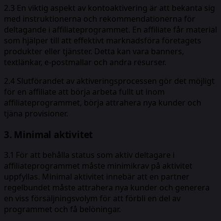
2.3 En viktig aspekt av kontoaktivering är att bekanta sig
med instruktionerna och rekommendationerna för
deltagande i affiliateprogrammet. En affiliate får material
som hjälper till att effektivt marknadsföra företagets
produkter eller tjänster. Detta kan vara banners,
textlänkar, e-postmallar och andra resurser.
2.4 Slutförandet av aktiveringsprocessen gör det möjligt
för en affiliate att börja arbeta fullt ut inom
affiliateprogrammet, börja attrahera nya kunder och
tjäna provisioner.
3. Minimal aktivitet
3.1 För att behålla status som aktiv deltagare i
affiliateprogrammet måste minimikrav på aktivitet
uppfyllas. Minimal aktivitet innebär att en partner
regelbundet måste attrahera nya kunder och generera
en viss försäljningsvolym för att förbli en del av
programmet och få belöningar.