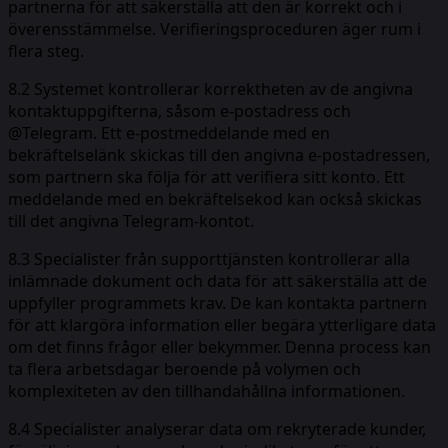
partnerna för att säkerställa att den är korrekt och i
överensstämmelse. Verifieringsproceduren äger rum i
flera steg.
8.2 Systemet kontrollerar korrektheten av de angivna
kontaktuppgifterna, såsom e-postadress och
@Telegram. Ett e-postmeddelande med en
bekräftelselänk skickas till den angivna e-postadressen,
som partnern ska följa för att verifiera sitt konto. Ett
meddelande med en bekräftelsekod kan också skickas
till det angivna Telegram-kontot.
8.3 Specialister från supporttjänsten kontrollerar alla
inlämnade dokument och data för att säkerställa att de
uppfyller programmets krav. De kan kontakta partnern
för att klargöra information eller begära ytterligare data
om det finns frågor eller bekymmer. Denna process kan
ta flera arbetsdagar beroende på volymen och
komplexiteten av den tillhandahållna informationen.
8.4 Specialister analyserar data om rekryterade kunder,