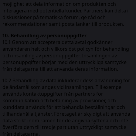
möjlighet att dela information om produkten och
interagera med potentiella kunder. Partners kan delta i
diskussioner på tematiska forum, ge råd och
rekommendationer samt posta länkar till produkten.
10. Behandling av personuppgifter
10.1 Genom att acceptera detta avtal godkänner
användaren helt och villkorslöst policyn för behandling
och insamling av personuppgifter. Insamlingen av
personuppgifter börjar med den uttryckliga samtycke
från deltagarna till att använda deras information.
10.2 Behandling av data inkluderar dess användning för
de ändamål som anges vid insamlingen. Till exempel
används kontaktuppgifter från partners för
kommunikation och betalning av provisioner, och
kunddata används för att behandla beställningar och
tillhandahålla tjänster. Företaget är skyldigt att använda
data strikt inom ramen för de angivna syftena och inte
överföra dem till tredje part utan uttryckligt samtycke
från deltagarna.