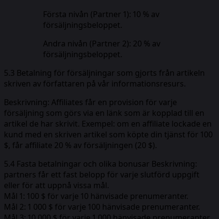
Första nivån (Partner 1): 10 % av
försäljningsbeloppet.
Andra nivån (Partner 2): 20 % av
försäljningsbeloppet.
5.3 Betalning för försäljningar som gjorts från artikeln
skriven av författaren på vår informationsresurs.
Beskrivning: Affiliates får en provision för varje
försäljning som görs via en länk som är kopplad till en
artikel de har skrivit. Exempel: om en affiliate lockade en
kund med en skriven artikel som köpte din tjänst för 100
$, får affiliate 20 % av försäljningen (20 $).
5.4 Fasta betalningar och olika bonusar Beskrivning:
partners får ett fast belopp för varje slutförd uppgift
eller för att uppnå vissa mål.
Mål 1: 100 $ för varje 10 hänvisade prenumeranter.
Mål 2: 1 000 $ för varje 100 hänvisade prenumeranter.
Mål 3: 10 000 $ för varje 1 000 hänvisade prenumeranter.