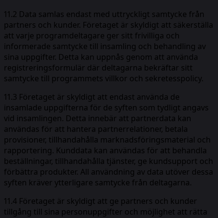
11.2 Data samlas endast med uttryckligt samtycke från
partners och kunder. Företaget är skyldigt att säkerställa
att varje programdeltagare ger sitt frivilliga och
informerade samtycke till insamling och behandling av
sina uppgifter. Detta kan uppnås genom att använda
registreringsformulär där deltagarna bekräftar sitt
samtycke till programmets villkor och sekretesspolicy.
11.3 Företaget är skyldigt att endast använda de
insamlade uppgifterna för de syften som tydligt angavs
vid insamlingen. Detta innebär att partnerdata kan
användas för att hantera partnerrelationer, betala
provisioner, tillhandahålla marknadsföringsmaterial och
rapportering. Kunddata kan användas för att behandla
beställningar, tillhandahålla tjänster, ge kundsupport och
förbättra produkter. All användning av data utöver dessa
syften kräver ytterligare samtycke från deltagarna.
11.4 Företaget är skyldigt att ge partners och kunder
tillgång till sina personuppgifter och möjlighet att rätta