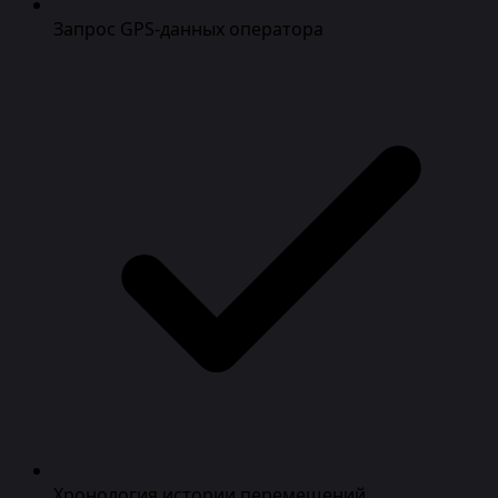
Запрос GPS-данных оператора
Хронология истории перемещений