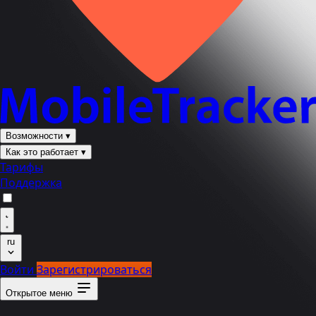
Возможности
▾
Как это работает
▾
Тарифы
Поддержка
ru
Войти
Зарегистрироваться
Открытое меню