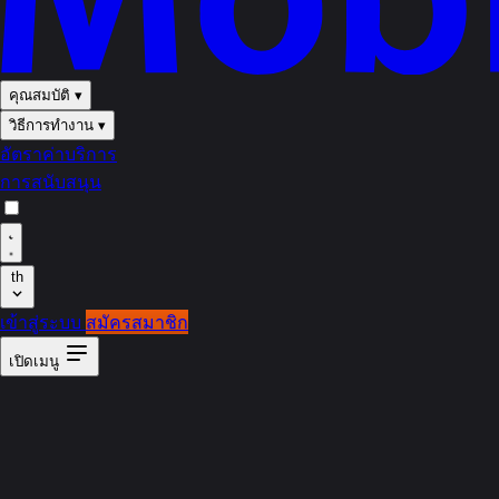
คุณสมบัติ
▾
วิธีการทำงาน
▾
อัตราค่าบริการ
การสนับสนุน
th
เข้าสู่ระบบ
สมัครสมาชิก
เปิดเมนู