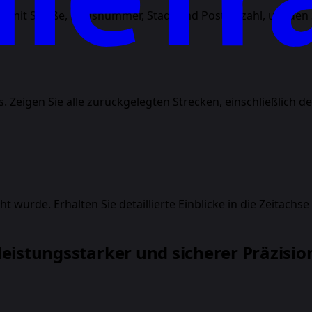
tt mit Straße, Hausnummer, Stadt und Postleitzahl, um den
eigen Sie alle zurückgelegten Strecken, einschließlich der
t wurde. Erhalten Sie detaillierte Einblicke in die Zeitach
 leistungsstarker und sicherer Präzisio