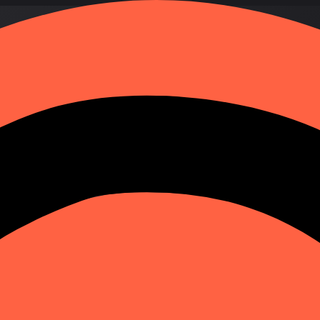
Sekundenschnelle
nserem Ortungsgerät zu verfolgen und seinen aktuellen St
rtbereit und garantiert eine stabile Leistung. Finden Sie