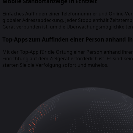
Mobile Standortanzeige in Echtzeit
Einfaches Auffinden einer Telefonnummer und Online-Verf
globaler Adressabdeckung. Jeder Stopp enthält Zeitstempe
Gerät verbunden ist, um die Überwachungsmöglichkeiten z
Top-Apps zum Auffinden einer Person anhand i
Mit der Top-App für die Ortung einer Person anhand ihrer
Einrichtung auf dem Zielgerät erforderlich ist. Es sind 
starten Sie die Verfolgung sofort und mühelos.