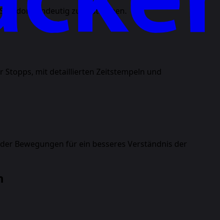
 Standort eindeutig zu bestimmen.
 Stopps, mit detaillierten Zeitstempeln und
se der Bewegungen für ein besseres Verständnis der
n