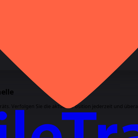
elle
äts. Verfolgen Sie die aktuelle Position jederzeit und übera