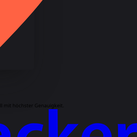
ll mit höchster Genauigkeit.