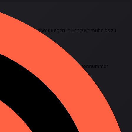
andort und seine Bewegungen in Echtzeit mühelos zu
 meinen Gerätestandort anhand der Telefonnummer