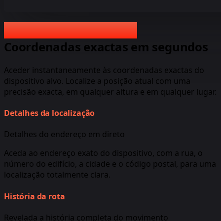
Localização GPS Online
Localização GPS Online
Coordenadas exactas em segundos
Aceder instantaneamente às coordenadas exactas do
dispositivo alvo. Localize a posição atual com uma
precisão exacta, em qualquer altura e em qualquer lugar.
Detalhes da localização
Detalhes do endereço em direto
Aceda ao endereço exato do dispositivo, com a rua, o
número do edifício, a cidade e o código postal, para uma
localização totalmente clara.
História da rota
Revelada a história completa do movimento