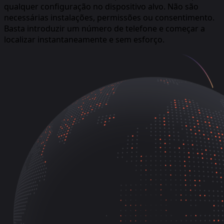
qualquer configuração no dispositivo alvo. Não são
necessárias instalações, permissões ou consentimento.
Basta introduzir um número de telefone e começar a
localizar instantaneamente e sem esforço.