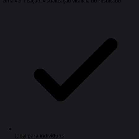
Uma verificação, visualização vitalícia do resultado
Ideal para indivíduos