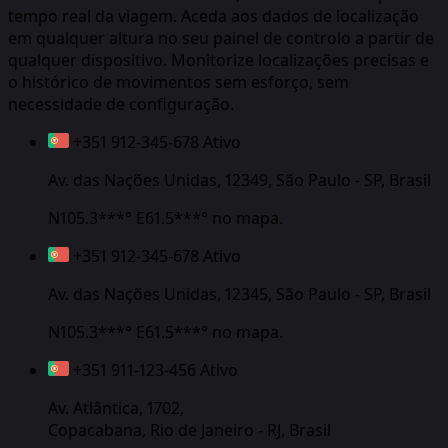
tempo real da viagem. Aceda aos dados de localização
em qualquer altura no seu painel de controlo a partir de
qualquer dispositivo. Monitorize localizações precisas e
o histórico de movimentos sem esforço, sem
necessidade de configuração.
+351 912-345-678
Ativo
Av. das Nações Unidas, 12349, São Paulo - SP, Brasil
N105.3***° E61.5***°
no mapa.
+351 912-345-678
Ativo
Av. das Nações Unidas, 12345, São Paulo - SP, Brasil
N105.3***° E61.5***°
no mapa.
+351 911-123-456
Ativo
Av. Atlântica, 1702,
Copacabana, Rio de Janeiro - RJ, Brasil