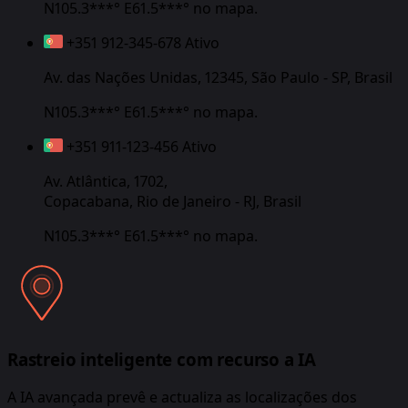
N105.3***° E61.5***°
no mapa.
+351 912-345-678
Ativo
Av. das Nações Unidas, 12345, São Paulo - SP, Brasil
N105.3***° E61.5***°
no mapa.
+351 911-123-456
Ativo
Av. Atlântica, 1702,
Copacabana, Rio de Janeiro - RJ, Brasil
N105.3***° E61.5***°
no mapa.
Rastreio inteligente com recurso a IA
A IA avançada prevê e actualiza as localizações dos