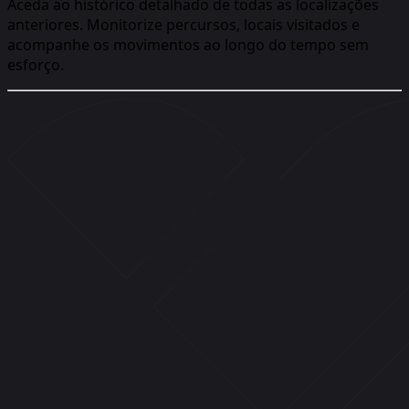
Aceda ao histórico detalhado de todas as localizações
anteriores. Monitorize percursos, locais visitados e
acompanhe os movimentos ao longo do tempo sem
esforço.