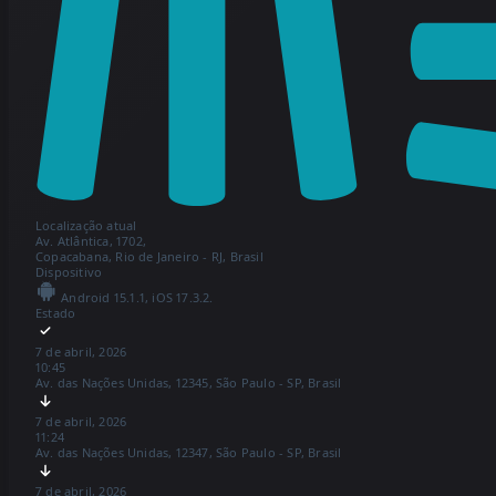
Localização atual
Av. Atlântica, 1702,
Copacabana, Rio de Janeiro - RJ, Brasil
Dispositivo
Android 15.1.1, iOS 17.3.2.
Estado
7 de abril, 2026
10:45
Av. das Nações Unidas, 12345, São Paulo - SP, Brasil
7 de abril, 2026
11:24
Av. das Nações Unidas, 12347, São Paulo - SP, Brasil
7 de abril, 2026