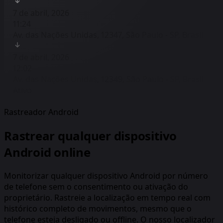
7 de abril, 2026
11:24
Av. das Nações Unidas, 12347, São Paulo - SP, Brasil
7 de abril, 2026
12:02
Av. das Nações Unidas, 12349, São Paulo - SP, Brasil
Ativo
Rastreador Android
Rastrear qualquer dispositivo
Android online
Monitorizar qualquer dispositivo Android por número
de telefone sem o consentimento ou ativação do
proprietário. Rastreie a localização em tempo real com
histórico completo de movimentos, mesmo que o
telefone esteja desligado ou offline. O nosso localizador