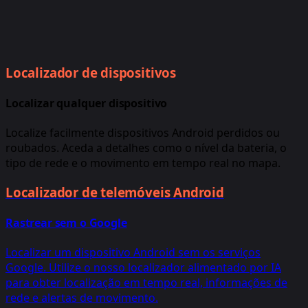
Localizador de dispositivos
Localizar qualquer dispositivo
Localize facilmente dispositivos Android perdidos ou
roubados. Aceda a detalhes como o nível da bateria, o
tipo de rede e o movimento em tempo real no mapa.
Localizador de telemóveis Android
Rastrear sem o Google
Localizar um dispositivo Android sem os serviços
Google. Utilize o nosso localizador alimentado por IA
para obter localização em tempo real, informações de
rede e alertas de movimento.