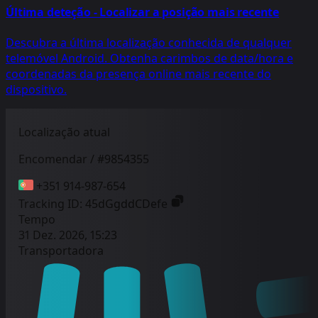
Última deteção - Localizar a posição mais recente
Descubra a última localização conhecida de qualquer
telemóvel Android. Obtenha carimbos de data/hora e
coordenadas da presença online mais recente do
dispositivo.
Localização atual
Encomendar / #9854355
+351 914-987-654
Tracking ID:
45dGgddCDefe
Tempo
31 Dez. 2026, 15:23
Transportadora