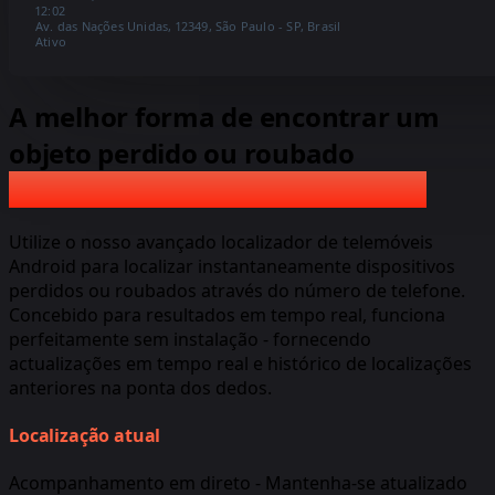
12:02
Av. das Nações Unidas, 12349, São Paulo - SP, Brasil
Ativo
A melhor forma de encontrar um
objeto perdido ou roubado
Android por número de telefone
Android por número de telefone
Utilize o nosso avançado localizador de telemóveis
Android para localizar instantaneamente dispositivos
perdidos ou roubados através do número de telefone.
Concebido para resultados em tempo real, funciona
perfeitamente sem instalação - fornecendo
actualizações em tempo real e histórico de localizações
anteriores na ponta dos dedos.
Localização atual
Acompanhamento em direto - Mantenha-se atualizado