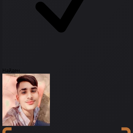
Найден