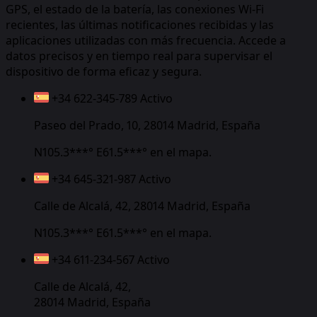
GPS, el estado de la batería, las conexiones Wi-Fi
recientes, las últimas notificaciones recibidas y las
aplicaciones utilizadas con más frecuencia. Accede a
datos precisos y en tiempo real para supervisar el
dispositivo de forma eficaz y segura.
+34 622-345-789
Activo
Paseo del Prado, 10, 28014 Madrid, España
N105.3***° E61.5***°
en el mapa.
+34 645-321-987
Activo
Calle de Alcalá, 42, 28014 Madrid, España
N105.3***° E61.5***°
en el mapa.
+34 611-234-567
Activo
Calle de Alcalá, 42,
28014 Madrid, España