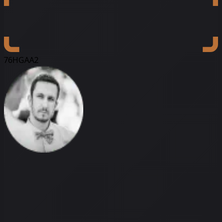
76HGAA2