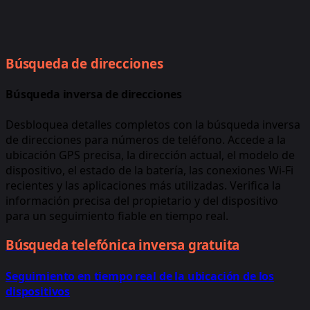
Búsqueda de direcciones
Búsqueda inversa de direcciones
Desbloquea detalles completos con la búsqueda inversa
de direcciones para números de teléfono. Accede a la
ubicación GPS precisa, la dirección actual, el modelo de
dispositivo, el estado de la batería, las conexiones Wi-Fi
recientes y las aplicaciones más utilizadas. Verifica la
información precisa del propietario y del dispositivo
para un seguimiento fiable en tiempo real.
Búsqueda telefónica inversa gratuita
Seguimiento en tiempo real de la ubicación de los
dispositivos