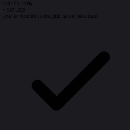
€39
€56
−31%
≈ $27 USD
Una verificación, vista vitalicia del resultado