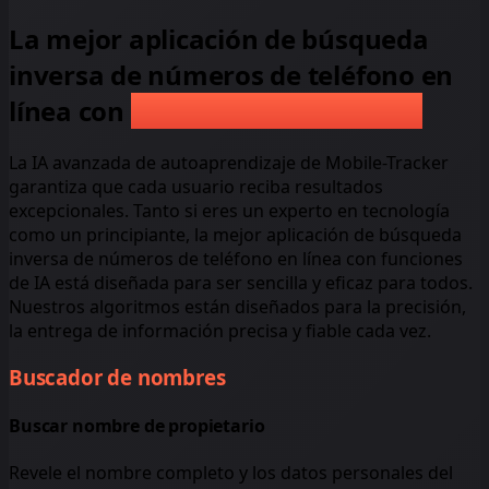
La mejor aplicación de búsqueda
inversa de números de teléfono en
Características de la IA
línea con
Características de la IA
La IA avanzada de autoaprendizaje de Mobile-Tracker
garantiza que cada usuario reciba resultados
excepcionales. Tanto si eres un experto en tecnología
como un principiante, la mejor aplicación de búsqueda
inversa de números de teléfono en línea con funciones
de IA está diseñada para ser sencilla y eficaz para todos.
Nuestros algoritmos están diseñados para la precisión,
la entrega de información precisa y fiable cada vez.
Buscador de nombres
Buscar nombre de propietario
Revele el nombre completo y los datos personales del