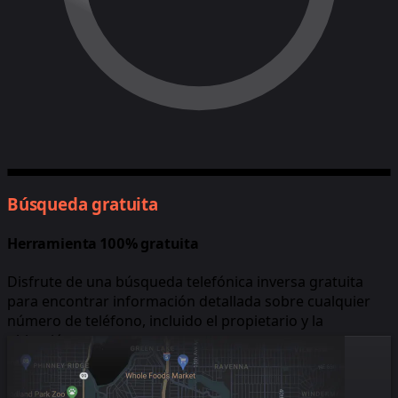
Búsqueda gratuita
Herramienta 100% gratuita
Disfrute de una búsqueda telefónica inversa gratuita
para encontrar información detallada sobre cualquier
número de teléfono, incluido el propietario y la
ubicación.