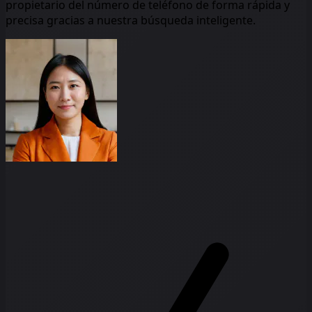
propietario del número de teléfono de forma rápida y
precisa gracias a nuestra búsqueda inteligente.