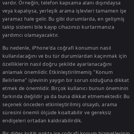
vardır. Örneğin, telefon kapsama alanı dışındaysa
veya kapalıysa, yerleşik arama işlevleri tamamen işe
yaramaz hale gelir. Bu gibi durumlarda, en gelişmiş
takip sistemi bile kayıp cihazınızı kurtarmanıza
yardımcı olamayacaktır.
Bu nedenle, iPhone'da coğrafi konumun nasıl
kullanılacağını ve bu tür durumlardan kaçınmak için
özelliklerin nasıl doğru şekilde ayarlanacağını
anlamak önemlidir. Etkinleştirilmemiş "Konum
Belirleme" işlevinin yaygın bir sorun olduğuna dikkat
etmek de önemlidir. Birçok kullanıcı bunun öneminin
farkında değildir ya da buna dikkat etmemektedir. Bu
seçenek önceden etkinleştirilmiş olsaydı, arama
süresini önemli ölçüde kısaltabilir ve gereksiz
endişeleri ortadan kaldırabilirdik.
Bir diğer kritik nokta ise coğrafi konum hizmetlerinin