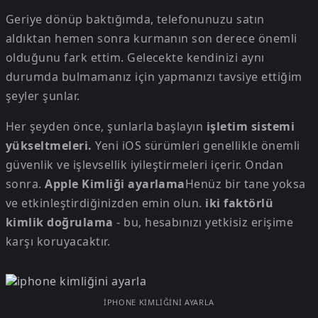
Geriye dönüp baktığımda, telefonunuzu satın
aldıktan hemen sonra kurmanın son derece önemli
olduğunu fark ettim. Gelecekte kendinizi aynı
durumda bulmamanız için yapmanızı tavsiye ettiğim
şeyler şunlar.
Her şeyden önce, şunlarla başlayın
işletim sistemi
yükseltmeleri.
Yeni iOS sürümleri genellikle önemli
güvenlik ve işlevsellik iyileştirmeleri içerir. Ondan
sonra.
Apple Kimliği ayarlama
Henüz bir tane yoksa
ve etkinleştirdiğinizden emin olun.
iki faktörlü
kimlik doğrulama
- bu, hesabınızı yetkisiz erişime
karşı koruyacaktır.
IPHONE KIMLIĞINI AYARLA