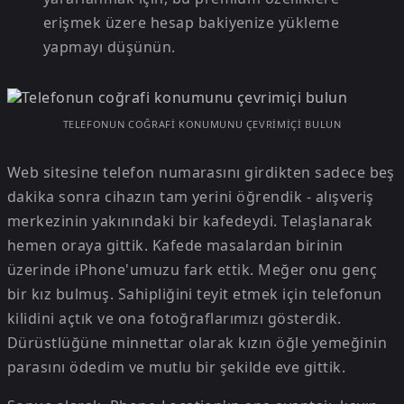
erişmek üzere hesap bakiyenize yükleme
yapmayı düşünün.
TELEFONUN COĞRAFI KONUMUNU ÇEVRIMIÇI BULUN
Web sitesine telefon numarasını girdikten sadece beş
dakika sonra cihazın tam yerini öğrendik - alışveriş
merkezinin yakınındaki bir kafedeydi. Telaşlanarak
hemen oraya gittik. Kafede masalardan birinin
üzerinde iPhone'umuzu fark ettik. Meğer onu genç
bir kız bulmuş. Sahipliğini teyit etmek için telefonun
kilidini açtık ve ona fotoğraflarımızı gösterdik.
Dürüstlüğüne minnettar olarak kızın öğle yemeğinin
parasını ödedim ve mutlu bir şekilde eve gittik.