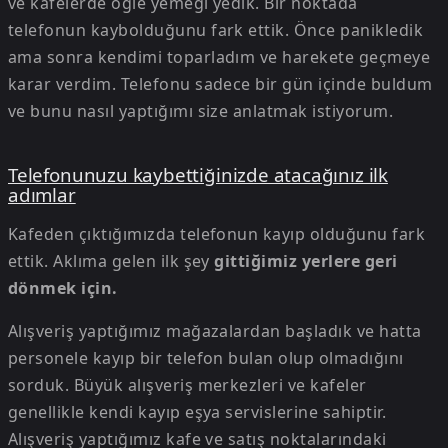
ve kafelerde öğle yemeği yedik. Bir noktada
telefonun kaybolduğunu fark ettik. Önce panikledik
ama sonra kendimi toparladım ve harekete geçmeye
karar verdim. Telefonu sadece bir gün içinde buldum
ve bunu nasıl yaptığımı size anlatmak istiyorum.
Telefonunuzu kaybettiğinizde atacağınız ilk
adımlar
Kafeden çıktığımızda telefonun kayıp olduğunu fark
ettik. Aklıma gelen ilk şey
gittiğimiz yerlere geri
dönmek için.
Alışveriş yaptığımız mağazalardan başladık ve hatta
personele kayıp bir telefon bulan olup olmadığını
sorduk. Büyük alışveriş merkezleri ve kafeler
genellikle kendi kayıp eşya servislerine sahiptir.
Alışveriş yaptığımız kafe ve satış noktalarındaki