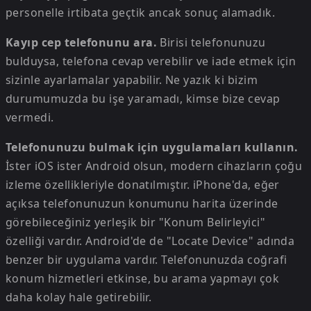
personelle irtibata geçtik ancak sonuç alamadık.
Kayıp cep telefonunu ara.
Birisi telefonunuzu
bulduysa, telefona cevap verebilir ve iade etmek için
sizinle ayarlamalar yapabilir. Ne yazık ki bizim
durumumuzda bu işe yaramadı, kimse bize cevap
vermedi.
Telefonunuzu bulmak için uygulamaları kullanın.
İster iOS ister Android olsun, modern cihazların çoğu
izleme özellikleriyle donatılmıştır. iPhone'da, eğer
açıksa telefonunuzun konumunu harita üzerinde
görebileceğiniz yerleşik bir "Konum Belirleyici"
özelliği vardır. Android'de de "Locate Device" adında
benzer bir uygulama vardır. Telefonunuzda coğrafi
konum hizmetleri etkinse, bu arama yapmayı çok
daha kolay hale getirebilir.