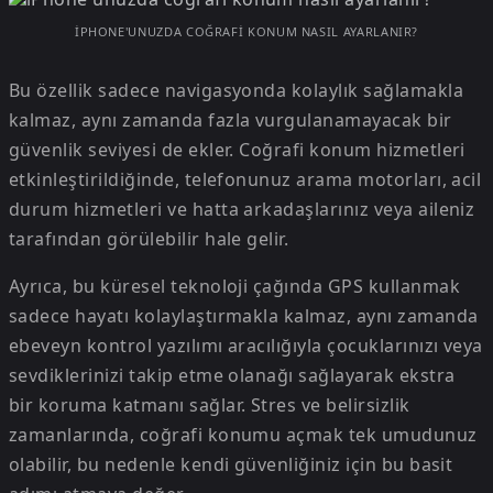
IPHONE'UNUZDA COĞRAFI KONUM NASIL AYARLANIR?
Bu özellik sadece navigasyonda kolaylık sağlamakla
kalmaz, aynı zamanda fazla vurgulanamayacak bir
güvenlik seviyesi de ekler. Coğrafi konum hizmetleri
etkinleştirildiğinde, telefonunuz arama motorları, acil
durum hizmetleri ve hatta arkadaşlarınız veya aileniz
tarafından görülebilir hale gelir.
Ayrıca, bu küresel teknoloji çağında GPS kullanmak
sadece hayatı kolaylaştırmakla kalmaz, aynı zamanda
ebeveyn kontrol yazılımı aracılığıyla çocuklarınızı veya
sevdiklerinizi takip etme olanağı sağlayarak ekstra
bir koruma katmanı sağlar. Stres ve belirsizlik
zamanlarında, coğrafi konumu açmak tek umudunuz
olabilir, bu nedenle kendi güvenliğiniz için bu basit