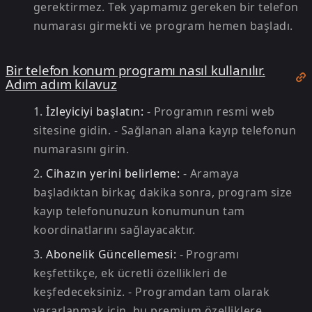
gerektirmez.
Tek yapmamız gereken bir telefon
numarası girmekti ve program hemen başladı.
Bir telefon konum programı nasıl kullanılır.
Adım adım kılavuz
İzleyiciyi başlatın:
- Programın resmi web
sitesine gidin.
- Sağlanan alana kayıp telefonun
numarasını girin.
Cihazın yerini belirleme:
- Aramaya
başladıktan birkaç dakika sonra, program size
kayıp telefonunuzun konumunun tam
koordinatlarını sağlayacaktır.
Abonelik Güncellemesi:
- Programı
keşfettikçe, ek ücretli özellikleri de
keşfedeceksiniz.
- Programdan tam olarak
yararlanmak için, bu premium özelliklere