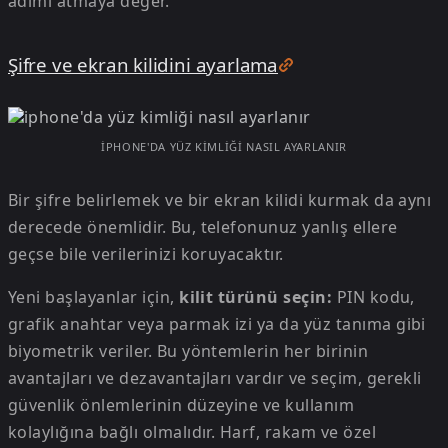
adımı atmaya değer.
Şifre ve ekran kilidini ayarlama
IPHONE'DA YÜZ KIMLIĞI NASIL AYARLANIR
Bir şifre belirlemek ve bir ekran kilidi kurmak da aynı
derecede önemlidir. Bu, telefonunuz yanlış ellere
geçse bile verilerinizi koruyacaktır.
Yeni başlayanlar için,
kilit türünü seçin:
PIN kodu,
grafik anahtar veya parmak izi ya da yüz tanıma gibi
biyometrik veriler. Bu yöntemlerin her birinin
avantajları ve dezavantajları vardır ve seçim, gerekli
güvenlik önlemlerinin düzeyine ve kullanım
kolaylığına bağlı olmalıdır. Harf, rakam ve özel