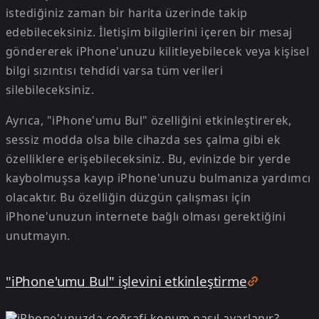
istediğiniz zaman bir harita üzerinde takip
edebileceksiniz. İletişim bilgilerini içeren bir mesaj
göndererek iPhone'unuzu kilitleyebilecek veya kişisel
bilgi sızıntısı tehdidi varsa tüm verileri
silebileceksiniz.
Ayrıca, "iPhone'umu Bul" özelliğini etkinleştirerek,
sessiz modda olsa bile cihazda ses çalma gibi ek
özelliklere erişebileceksiniz. Bu, evinizde bir yerde
kaybolmuşsa kayıp iPhone'unuzu bulmanıza yardımcı
olacaktır. Bu özelliğin düzgün çalışması için
iPhone'unuzun internete bağlı olması gerektiğini
unutmayın.
"iPhone'umu Bul" işlevini etkinleştirme