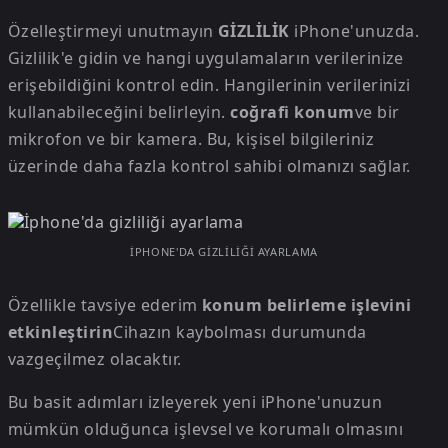
Özelleştirmeyi unutmayın
GİZLİLİK
iPhone'unuzda.
Gizlilik'e gidin ve hangi uygulamaların verilerinize
erişebildiğini kontrol edin. Hangilerinin verilerinizi
kullanabileceğini belirleyin.
coğrafi konum
ve bir
mikrofon ve bir kamera. Bu, kişisel bilgileriniz
üzerinde daha fazla kontrol sahibi olmanızı sağlar.
İPHONE'DA GIZLILIĞI AYARLAMA
Özellikle tavsiye ederim
konum belirleme işlevini
etkinleştirin
Cihazın kaybolması durumunda
vazgeçilmez olacaktır.
Bu basit adımları izleyerek yeni iPhone'unuzun
mümkün olduğunca işlevsel ve korumalı olmasını