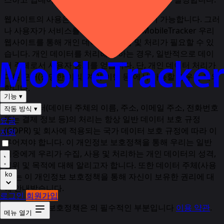
웹사이트의 사용은 개인 데이터의 표시 없이 가능합니다.
그러
나 사용자가 서비스를 사용하려는 경우 MobileTracker 우리
웹사이트를 통해 개인 데이터의 수집 및 처리가 필요할 수 있
습니다. 개인 데이터를 처리해야 하는 경우, 일반적으로 데이
터 주체로서 사용자 동의를 얻습니다. 단, 개인 데이터 처리가
다른 근거(정당한 이익, 계약 이행 등)에서 가능할 경우는 제외
합니다.
기능
▾
개인 데이터(데이터 주체의 이름, 주소, 이메일 주소, 전화번호
작동 방식
▾
또는 결제 정보 등)의 처리는 항상 일반 데이터 보호 규정
요금
(GDPR) 및 회사에 적용되는 국가 데이터 보호 규정에 따라 이
지원
루어져야 합니다. 이 개인정보 보호정책을 통해 우리는 일반
대중에게 우리가 수집, 사용 및 처리하는 개인 데이터의 성격,
범위 및 목적에 대해 알리고자 합니다. 또한 데이터 주체(사용
ko
자)는 이 개인정보 보호정책을 통해 자신이 보유한 권리에 대
해 안내받습니다.
로그인
회원가입
이 개인정보 보호정책은 의 필수적인 부분입니다
이용 약관
.
메뉴 열기