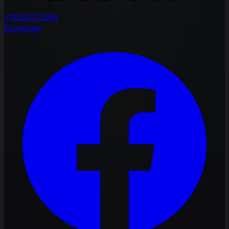
+19292072584
Facebook