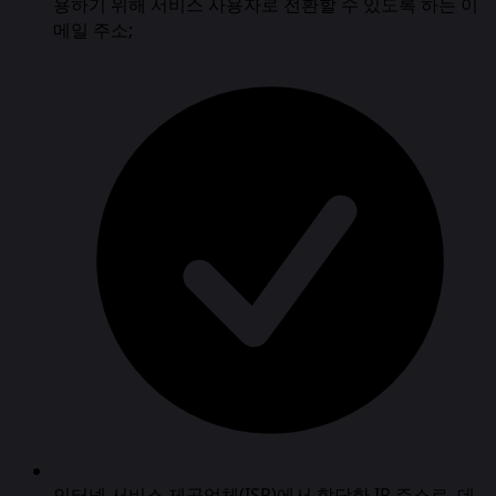
용하기 위해 서비스 사용자로 전환할 수 있도록 하는 이
메일 주소;
인터넷 서비스 제공업체(ISP)에서 할당한 IP 주소로, 데