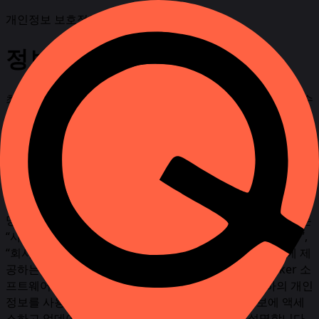
개인정보 보호정책
정보의 암호화 및 저장
최대 익명성은 사용자가 제공된 모든 권장 사항을 완전히 준수
하는 경우에만 가능합니다.
관리자는 고객의 개인 정보를 보호하기 위해 최선을 다하고 있
습니다. 이를 위해 기밀 정보를 보호하기 위해 혁신적인 보안
기술과 절차가 사용됩니다.
이 개인정보 보호정책은 웹사이트의 개인정보 보호정책을 설
명합니다. MobileTracker (이하 “사이트”는 단수일 경우, 또는
“사이트들”). (이하 “우리”, “우리”, “우리의” “MobileTracker”,
“회사”) 및 회사가 운영하는 웹사이트로서 귀하가 사이트에 제
공하는 개인 데이터를 수집 및 사용합니다. MobileTracker 소
프트웨어 및 서비스(이하 “MobileTracker”). 또한 귀하의 개인
정보를 사용하는 데 사용할 수 있는 옵션과 해당 정보에 액세
스하고 업데이트하며 삭제하는 방법에 대해서도 설명합니다.