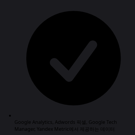
Google Analytics, Adwords 픽셀, Google Tech
Manager, Yandex Metric에서 제공하는 데이터