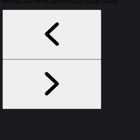
tìm hiểu sâu hơn về các tính năng nổi bật của nó: