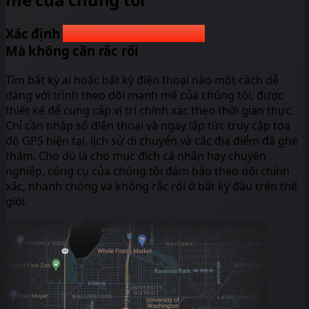
Người hoặc điện thoại
Xác định
Người hoặc điện thoại
Mà không cần rắc rối
Tìm bất kỳ ai hoặc bất kỳ điện thoại nào một cách dễ
dàng với trình theo dõi mạnh mẽ của chúng tôi, được
thiết kế để cung cấp vị trí chính xác theo thời gian thực.
Chỉ cần nhập số điện thoại và ngay lập tức truy cập tọa
độ GPS hiện tại, lịch sử di chuyển và các địa điểm đã ghé
thăm. Cho dù là cho mục đích cá nhân hay chuyên
nghiệp, công cụ của chúng tôi đảm bảo theo dõi chính
xác, nhanh chóng và không rắc rối ở bất kỳ đâu trên thế
giới.