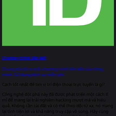
Chương trình liên kết
Chúng tôi đã ra mắt chương trình liên kết của riêng
mình. Sử dụng dịch vụ miễn phí.
Cách tốt nhất để tìm vị trí điện thoại trực tuyến là gì?
Công nghệ đột phá này đã được phát triển một cách tỉ
mỉ để mang lại trải nghiệm hacking mượt mà và hiệu
quả. Không cần cài đặt và có thể theo dõi từ xa, nó mang
lại tính tiện lợi và khả năng truy cập vô song. Hãy cùng