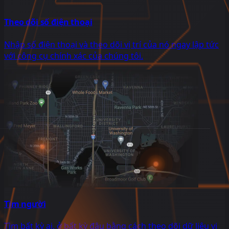
Theo dõi số điện thoại
Nhập số điện thoại và theo dõi vị trí của nó ngay lập tức
với công cụ chính xác của chúng tôi.
Tìm người
Tìm bất kỳ ai, ở bất kỳ đâu bằng cách theo dõi dữ liệu vị