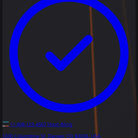
+1 408-123-4567
Hoạt động
1200 Columbine St, Denver, CO 80206, USA