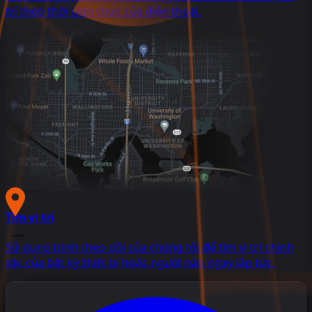
trí theo thời gian thực của điện thoại.
Tìm vị trí
Sử dụng trình theo dõi của chúng tôi để tìm vị trí chính
xác của bất kỳ thiết bị hoặc người nào ngay lập tức.