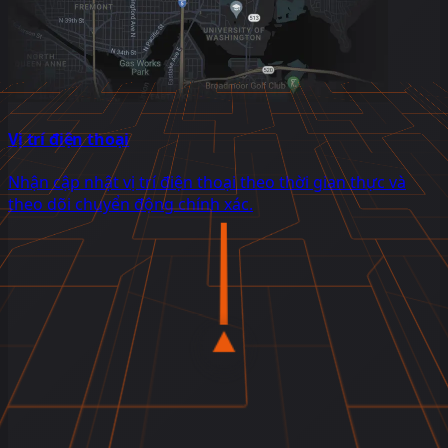
Vị trí điện thoại
Nhận cập nhật vị trí điện thoại theo thời gian thực và
theo dõi chuyển động chính xác.